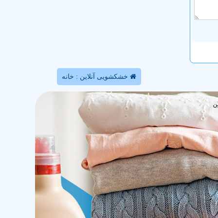
خشکشویی آنلاین : خانه
ن