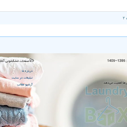
صفحات خشكشوئی آنلای
درباره ما
تبلیغات در سایت
رها اهمیت می‌دهد
آرشیو مطالب