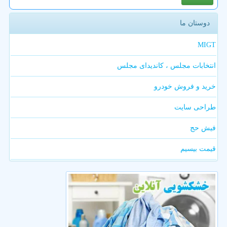
دوستان ما
MIGT
انتخابات مجلس ، کاندیدای مجلس
خرید و فروش خودرو
طراحی سایت
فیش حج
قیمت بیسیم