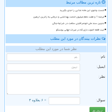
تازه ترین مطالب مرتبط
شست وشوی این ماده غذایی را جدی بگیرید
عرضه 1 و هفت دهم میلیون خدمت بهداشتی و درمانی به زائرین اربعین
تدوین سند ملی خودمراقبتی سلامت در شرایط جنگی
ثبت قلعه الموت دژی که در میراث جهانی یونسکو
نظرات بینندگان در مورد این مطلب
نظر شما در مورد این مطلب
نام:
ایمیل:
نظر:
سوال:
= ۶ بعلاوه ۳