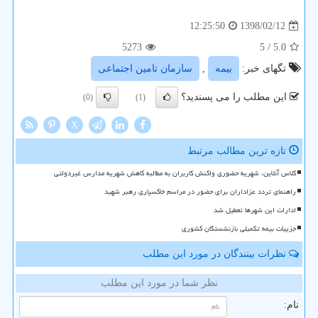
1398/02/12
12:25:50
5273
/ 5
5.0
تگهای خبر:
بیمه
,
سازمان تامین اجتماعی
این مطلب را می پسندید؟
(0)
(1)
X
تازه ترین مطالب مرتبط
کلاس آنلاین، شهریه حضوری واکنش کاربران به مطالبه کاهش شهریه مدارس غیردولتی
راهنمای تردد عزاداران برای حضور در مراسم خاکسپاری رهبر شهید
ادارات این شهرها تعطیل شد
جزییات بیمه تکمیلی بازنشستگان کشوری
نظرات بینندگان در مورد این مطلب
نظر شما در مورد این مطلب
نام: