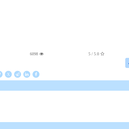
6098
/ 5
5.0
X