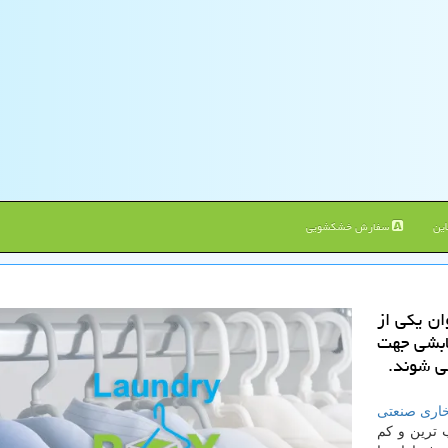
ین
سفارش خشکشویی
ان یكی از
تابشی جهت
خاری صنعتی
 ترین و کم