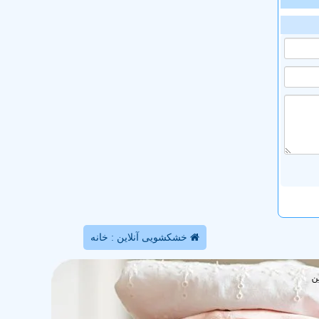
خشکشویی آنلاین : خانه
ن