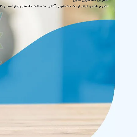
لاندری باکس، فراتر از یک خشکشویی آنلاین، به سلامت جامعه و رونق کسب و کا