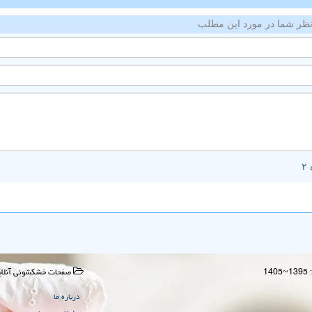
ظر شما در مورد این مطلب
صفحات خشكشوئی آنلای
درباره ما