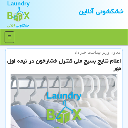
خشكشوئی آنلاین
منو
معاون وزیر بهداشت خبر داد
اعلام نتایج بسیج ملی كنترل فشارخون در نیمه اول
مهر