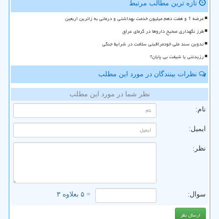
تازه ترین مطالب مرتبط
عرضه 1 و هفت دهم میلیون خدمت بهداشتی و درمانی به زائرین اربعین
طرز نگهداری صحیح داروها در گرمای عراق
تدوین سند ملی خودمراقبتی سلامت در شرایط جنگی
رزیدنتی یا شیفت بی پایان؟
نظرات بینندگان در مورد این مطلب
نظر شما در مورد این مطلب
نام:
ایمیل:
نظر:
سوال:
= ۵ بعلاوه ۳