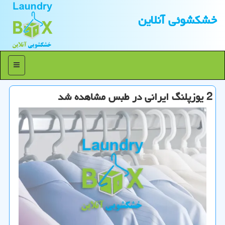
خشكشوئی آنلاین
منو
2 یوزپلنگ ایرانی در طبس مشاهده شد