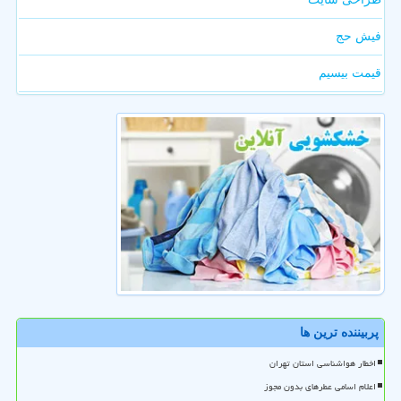
فیش حج
قیمت بیسیم
پربیننده ترین ها
اخطار هواشناسی استان تهران
اعلام اسامی عطرهای بدون مجوز