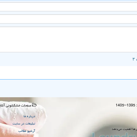
صفحات خشكشوئی آنلای
درباره ما
تبلیغات در سایت
رها اهمیت می‌دهد
آرشیو مطالب