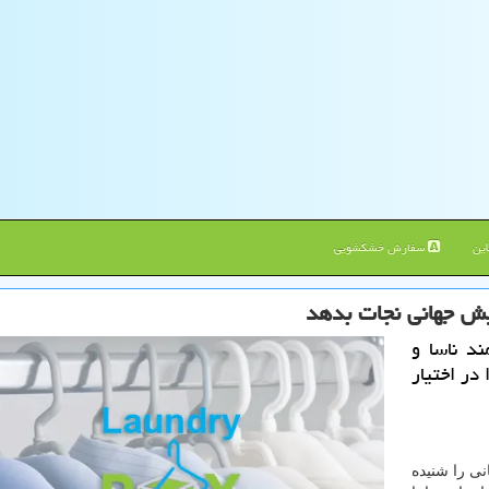
ین
سفارش خشکشویی
ایش جهانی نجات بدهد
د ناسا و
در اختیار
نی را شنیده