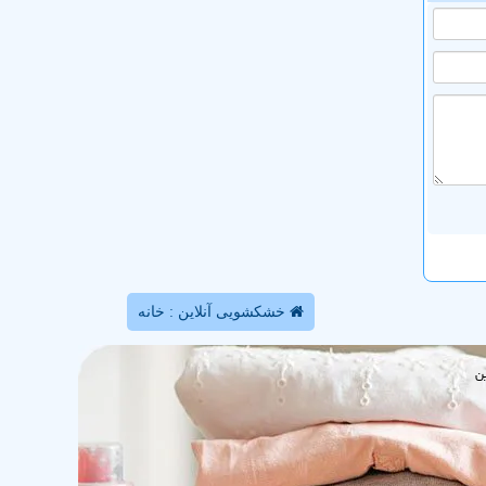
خشکشویی آنلاین : خانه
ن