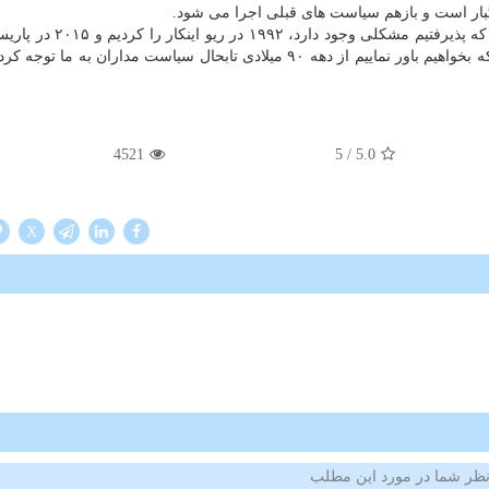
بار است و بازهم سیاست های قبلی اجرا می شود.
او در این رابطه اظهار داشت: «تنها كاری كردیم این است كه پذیرفتیم مش
آنرا تكرار كردیم. هنوز نفهمیدیم كه باید آنرا حل نماییم. اینكه بخواهیم باور نماییم از دهه ۹۰ میلادی تابحال سیاست مداران 
4521
/ 5
5.0
X
ظر شما در مورد این مطلب