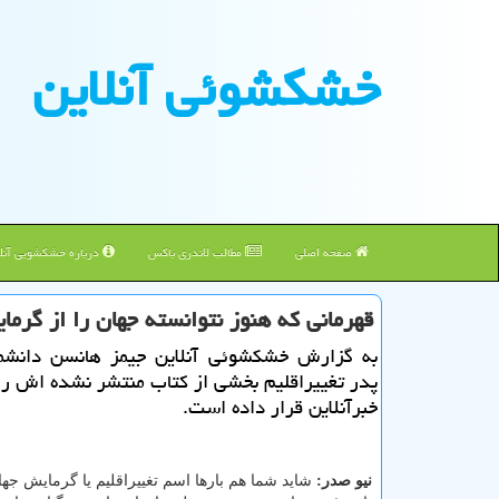
خشكشوئی آنلاین
صفحه اصلی
مطالب لاندری باکس
درباره خشکشویی آنلا
قهرمانی كه هنوز نتوانسته جهان را از گرم
به گزارش خشكشوئی آنلاین جیمز هانسن دانشمن
پدر تغییراقلیم بخشی از كتاب منتشر نشده اش را 
خبرآنلاین قرار داده است.
نیو صدر:
شاید شما هم بارها اسم تغییراقلیم یا گرمایش جها