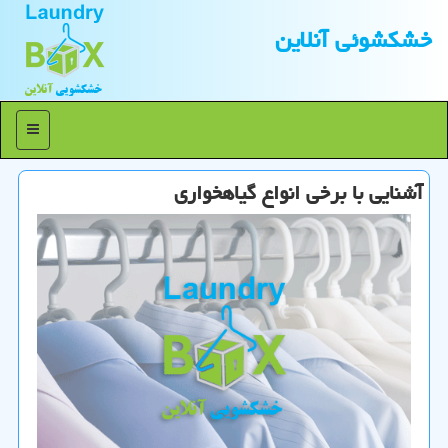
خشكشوئی آنلاین
منو
آشنایی با برخی انواع گیاهخواری