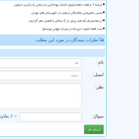
عرضه 1 و هفت دهم میلیون خدمت بهداشتی و درمانی به زائرین اربعین
مسیر راهپیمایی جاماندگان اربعین در شهرستان های تهران
ارتباط مصرف کم قند پیش از 2 سالگی با کاهش خطر آلزایمر
ثبت قلعه الموت دژی که در میراث جهانی یونسکو
نظرات بینندگان در مورد این مطلب
ن
نام:
ایمیل:
نظر:
سوال:
= ۶ بعلاوه ۴