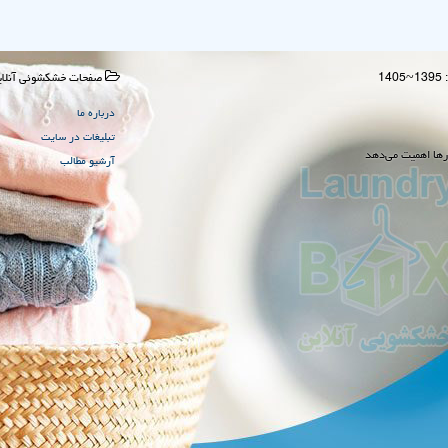
صفحات خشكشوئی آنلای
درباره ما
تبلیغات در سایت
رها اهمیت می‌دهد
آرشیو مطالب