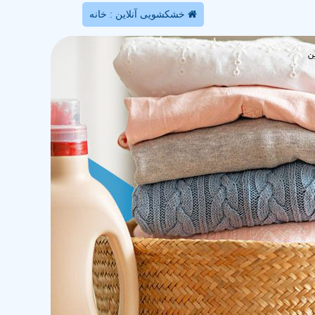
خشکشویی آنلاین : خانه
ن