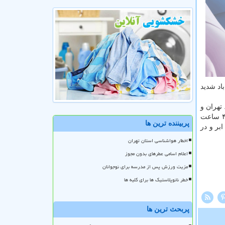
اد شدید
تهران و
و هوایی پایتخت طی ۴۸ ساعت
پربیننده ترین ها
ر افزایش ابر و در
اخطار هواشناسی استان تهران
اعلام اسامی عطرهای بدون مجوز
مزیت ورزش پس از مدرسه برای نوجوانان
خطر نانوپلاستیک ها برای کلیه ها
پربحث ترین ها