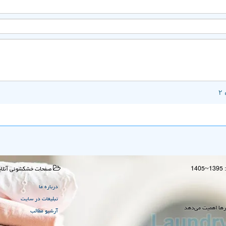
صفحات خشكشوئی آنلای
درباره ما
تبلیغات در سایت
رها اهمیت می‌دهد
آرشیو مطالب