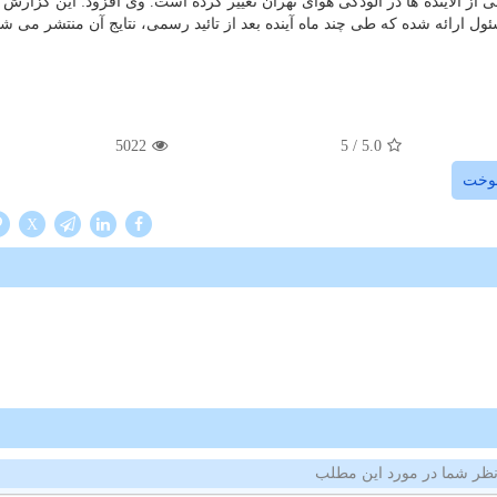
از آلاینده ها در آلودگی هوای تهران تغییر كرده است. وی افزود: این گزارش ال
ارائه شده كه طی چند ماه آینده بعد از تائید رسمی، نتایج آن منتشر می شو
5022
/ 5
5.0
خت
X
ظر شما در مورد این مطلب