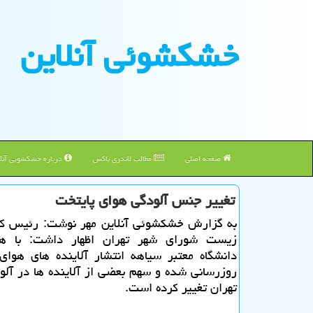
خشكشوئی آنلاین
صفحه اصلی
مطالب لاندری باکس
درباره خشکشویی آنلا
تغییر جنس آلودگی هوای پایتخت
به گزارش خشكشوئی آنلاین مهر نوشت: رئیس كم
زیست شورای شهر تهران اظهار داشت: با هم
دانشگاه معتبر سیاهه انتشار آلاینده های هوای
روزرسانی شده و سهم بعضی از آلاینده ها در آل
تهران تغییر كرده است.