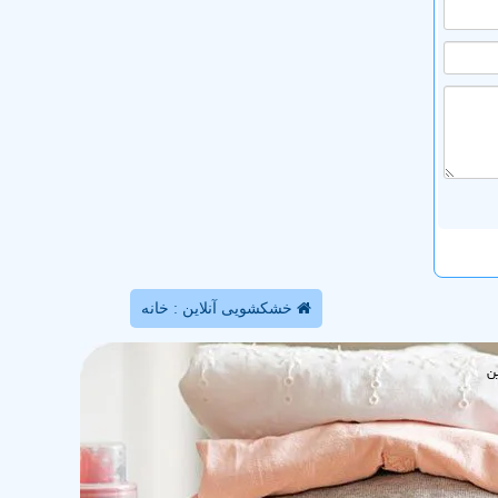
خشکشویی آنلاین : خانه
ن