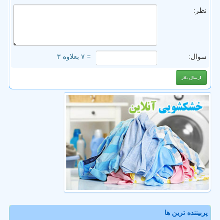
نظر:
سوال:
= ۷ بعلاوه ۳
پربیننده ترین ها