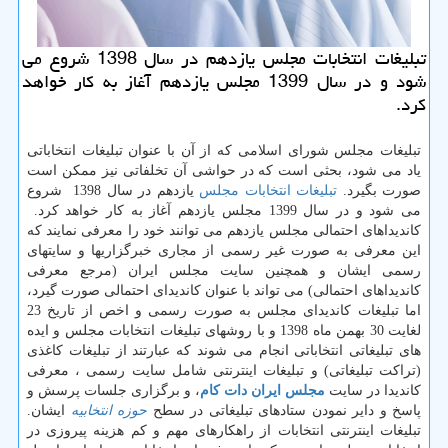
تبلیغات انتخابات مجلس یازدهم در سال 1398 شروع می
شود و در سال 1399 مجلس یازدهم آغاز به كار خواهد
كرد.
تبلیغات مجلس شورای اسلامی که از آن با عنوان تبلیغات انتخاباتی
یاد می شود، بحثی است که در حواشی آن تخلفاتی نیز ممکن است
صورت بگیرد.
تبلیغات انتخابات مجلس
یازدهم در سال 1398 شروع
می شود و در سال 1399 مجلس یازدهم آغاز به کار خواهد کرد.
كاندیداهای احتمالی مجلس یازدهم می توانند خود را معرفی نمایند که
این معرفی به صورت غیر رسمی از مجاری خبرگزاریها و سایتهای
رسمی ایشان و همچنین سایت مجلس ایران (مرجع معرفی
کاندیداهای احتمالی) می تواند با عنوان کاندیدای احتمالی صورت گیرد،
اما تبلیغات کاندیدای مجلس به صورت رسمی و اخص از تاریخ 23
لغایت 30 بهمن ماه 1398 و با روشهای تبلیغات انتخابات مجلس و ایده
های تبلیغاتی انتخاباتی انجام می شوند که عبارتند از تبلیغات کاغذی
(تراکت تبلیغاتی) و تبلیغات اینترنتی شامل سایت رسمی ، معرفی
کاندیدا در سایت
مجلس ایران دات کام
، و برگزاری جلسات پرسش و
پاسخ و دایر نمودن ستادهای تبلیغاتی در سطح
حوزه انتخابیه
ایشان.
تبلیغات اینترنتی انتخابات از راهکارهای مهم و کم هزینه پیروزی در