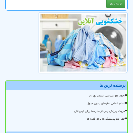
پربیننده ترین ها
اخطار هواشناسی استان تهران
اعلام اسامی عطرهای بدون مجوز
مزیت ورزش پس از مدرسه برای نوجوانان
خطر نانوپلاستیک ها برای کلیه ها