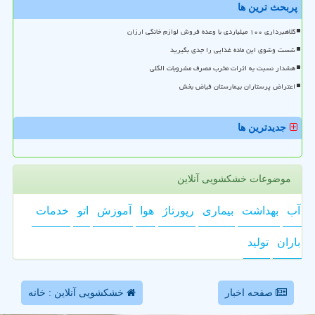
پربحث ترین ها
کلاهبرداری ۱۰۰ میلیاردی با وعده فروش لوازم خانگی ارزان
شست وشوی این ماده غذایی را جدی بگیرید
هشدار نسبت به اثرات مخرب مصرف مشروبات الکلی
اعتراض پرستاران بیمارستان فیاض بخش
جدیدترین ها
موضوعات خشکشویی آنلاین
آب
بهداشت
بیماری
رپورتاژ
هوا
آموزش
اتو
خدمات
باران
تولید
صفحه اخبار
خشکشویی آنلاین : خانه