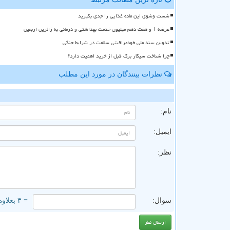
شست وشوی این ماده غذایی را جدی بگیرید
عرضه 1 و هفت دهم میلیون خدمت بهداشتی و درمانی به زائرین اربعین
تدوین سند ملی خودمراقبتی سلامت در شرایط جنگی
چرا شناخت سیگار برگ قبل از خرید اهمیت دارد؟
نظرات بینندگان در مورد این مطلب
ن
نام:
ایمیل:
نظر:
سوال:
= ۳ بعلاوه ۴