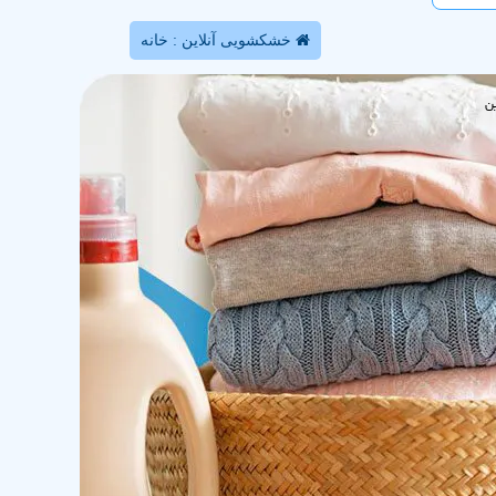
خشکشویی آنلاین : خانه
ن