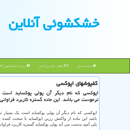
خشكشوئی آنلاین
صفحه اصلی
مطالب لاندری باکس
درباره خشکشویی آنلا
كفپوشهای اپوكسی
اپوكسی كه نام دیگر آن پولی پوكساید است 
ترموست می باشد. این ماده گستره كاربرد فراوانی 
اپوکسی که نام دیگر آن پولی پوکساید است یک بسپار
باشد این ماده از واکنش رزین اپوکساید با سخت کننده پو
پلی آمید بدست می آید پولی پوکساید گستره کاربرد فراوانی