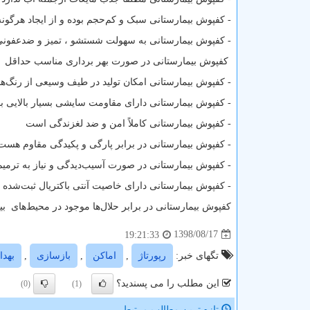
- کفپوش بیمارستانی سبک و کم‌حجم بوده و از ایجاد هرگونه 
- کفپوش بیمارستانی به سهولت شستشو ، تمیز و ضدعفونی
کفپوش بیمارستانی در صورت بهر برداری مناسب حداقل ۲۰ سال عمر مفید دارد.
- کفپوش بیمارستانی امکان تولید در طیف وسیعی از رنگ‌ها
- کفپوش بیمارستانی دارای مقاومت سایشی بسیار بالایی بو
- کفپوش بیمارستانی کاملاً امن و ضد لغزندگی است
- کفپوش بیمارستانی در برابر پارگی و پکیدگی مقاوم هست
- کفپوش بیمارستانی در صورت آسیب‌دیدگی و نیاز به ترمیم د
- کفپوش بیمارستانی دارای خاصیت آنتی باکتریال ثبت‌ش
کفپوش بیمارستانی در برابر حلال‌ها موجود در محیط‌های بی
1398/08/17
19:21:33
تگهای خبر:
رپورتاژ
,
اماكن
,
بازسازی
,
بهد
این مطلب را می پسندید؟
(0)
(1)
تازه ترین مطالب مرتبط