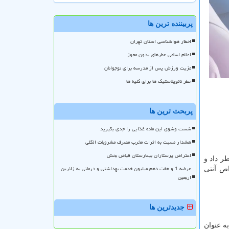
پربیننده ترین ها
اخطار هواشناسی استان تهران
اعلام اسامی عطرهای بدون مجوز
مزیت ورزش پس از مدرسه برای نوجوانان
خطر نانوپلاستیک ها برای کلیه ها
پربحث ترین ها
شست وشوی این ماده غذایی را جدی بگیرید
هشدار نسبت به اثرات مخرب مصرف مشروبات الکلی
اعتراض پرستاران بیمارستان فیاض بخش
ر داد و
عرضه 1 و هفت دهم میلیون خدمت بهداشتی و درمانی به زائرین
خواص آنتی
اربعین
جدیدترین ها
ه عنوان