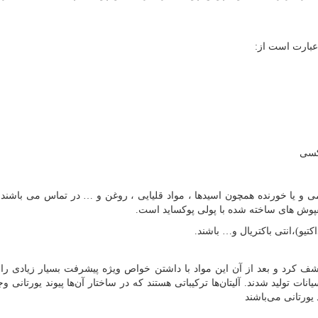
عبارت است از:
کسی
ی و یا خورنده همچون اسیدها ، مواد قلیایی ، روغن و … در تماس می باشند 
کفپوش های ساخته شده با پولی پوکساید است.
تیو)،انتی باکتریال و… باشند.
لین بار اوتو بایر در سال ۱۹۳۷ در آلمان کشف کرد و بعد از آن این مواد با داشتن خواص ویژه پیشرفت بسیار زیادی 
نات تولید شدند. آلیتان‌ها ترکیباتی هستند که در ساختار آن‌ها پیوند یورتانی وج
یورتانی می‌باشند