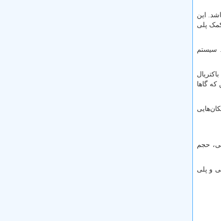
شد. این
کمک پلی
. سیستم
اکتریال
که گاها
ان‌هایی
تی، حجم
ی و پلی