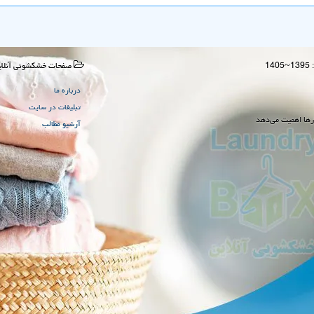
صفحات خشكشوئی آنلای
درباره ما
تبلیغات در سایت
رها اهمیت می‌دهد
آرشیو مطالب