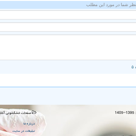
ظر شما در مورد این مطلب
صفحات خشكشوئی آنلای
درباره ما
تبلیغات در سایت