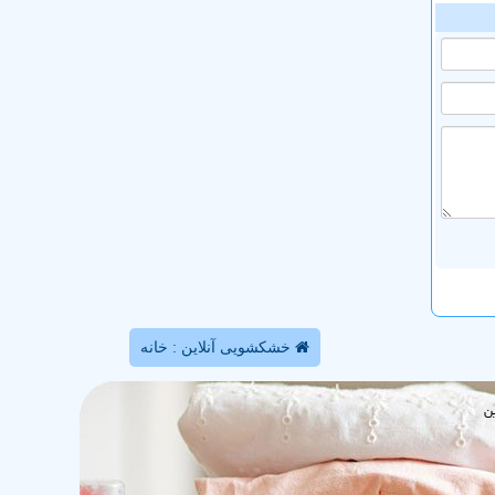
خشکشویی آنلاین : خانه
ن