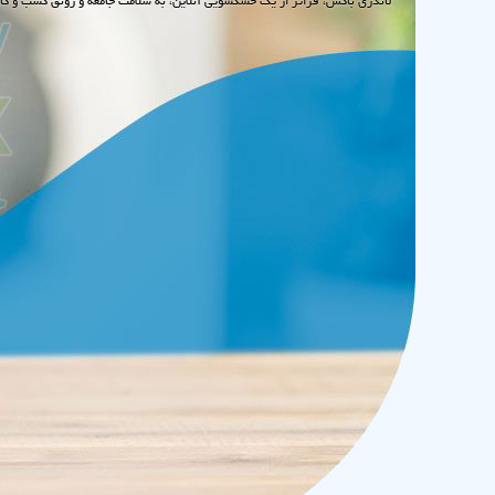
لاندری باکس، فراتر از یک خشکشویی آنلاین، به سلامت جامعه و رونق کسب و کا