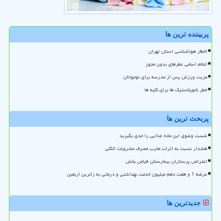
پربیننده ترین ها
اخطار هواشناسی استان تهران
اعلام اسامی عطرهای بدون مجوز
مزیت ورزش پس از مدرسه برای نوجوانان
خطر نانوپلاستیک ها برای کلیه ها
پربحث ترین ها
شست وشوی این ماده غذایی را جدی بگیرید
هشدار نسبت به اثرات مخرب مصرف مشروبات الکلی
اعتراض پرستاران بیمارستان فیاض بخش
عرضه 1 و هفت دهم میلیون خدمت بهداشتی و درمانی به زائرین اربعین
جدیدترین ها