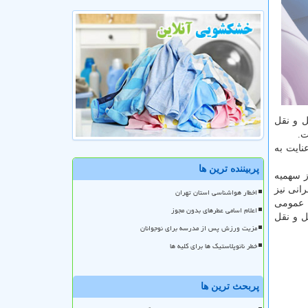
 و نقل
نایت به
پربیننده ترین ها
ز سهمیه
ر شبكه اتوبوسرانی نیز
اخطار هواشناسی استان تهران
ل عمومی
اعلام اسامی عطرهای بدون مجوز
ل و نقل
مزیت ورزش پس از مدرسه برای نوجوانان
خطر نانوپلاستیک ها برای کلیه ها
پربحث ترین ها