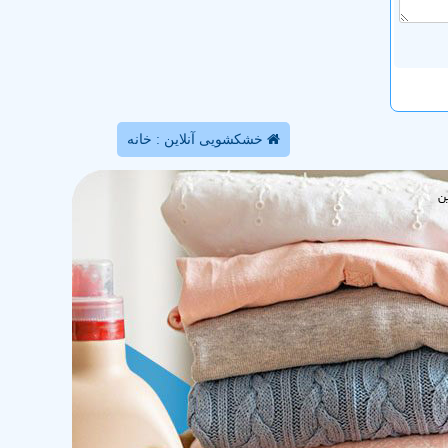
خشکشویی آنلاین : خانه
ن