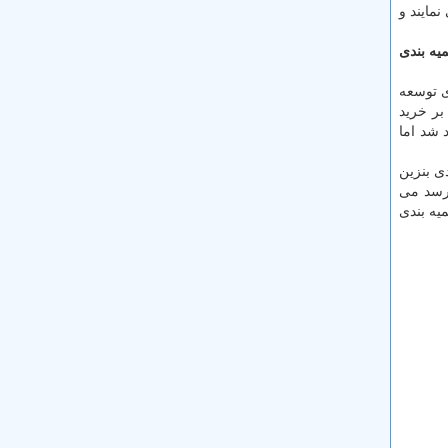
مایند و
یه بندی
ی توسعه
بر خرید
 دو سال زمان صرف خواهد شد اما
ی بنزین
 رسد می
یه بندی