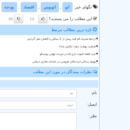
تگهای خبر:
اتو
,
اتوبوس
,
اقتصاد
,
بودجه
این مطلب را می پسندید؟
(0)
(1)
تازه ترین مطالب مرتبط
ارتباط مصرف کم قند پیش از 2 سالگی با کاهش خطر آلزایمر
ظرفیت بهشت زهرا تکمیل شد؟
ثبت قلعه الموت دژی که در میراث جهانی یونسکو
بهبود زندگی خردسالان لوپوس در جلسات مجازی درمانی
نظرات بینندگان در مورد این مطلب
ن
نام:
ایمیل:
نظر: