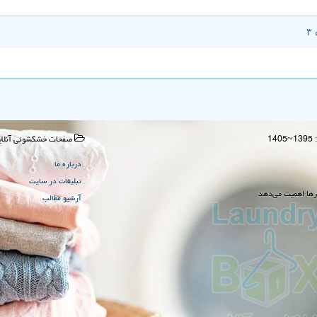
صفحات خشكشوئی آنلای
درباره ما
تبلیغات در سایت
رها اهمیت می‌دهد
آرشیو مطالب