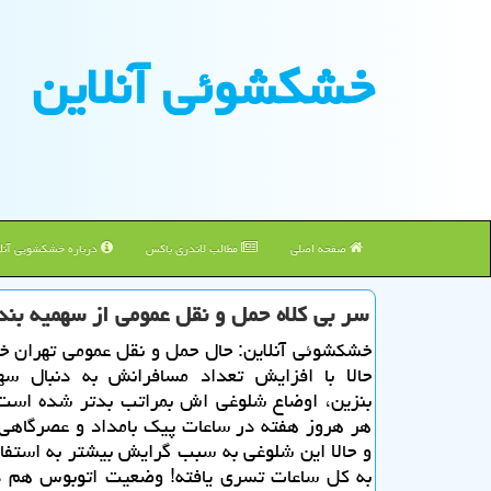
خشكشوئی آنلاین
صفحه اصلی
مطالب لاندری باکس
درباره خشکشویی آنلا
سر بی كلاه حمل و نقل عمومی از سهمیه بند
خشكشوئی آنلاین: حال حمل و نقل عمومی تهران خ
حالا با افزایش تعداد مسافرانش به دنبال سه
بنزین، اوضاع شلوغی اش بمراتب بدتر شده است.
هر هروز هفته در ساعات پیك بامداد و عصرگاهی 
و حالا این شلوغی به سبب گرایش بیشتر به استفاد
به كل ساعات تسری یافته! وضعیت اتوبوس هم