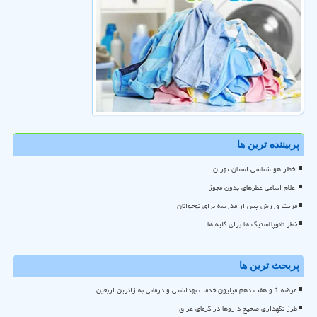
پربیننده ترین ها
اخطار هواشناسی استان تهران
اعلام اسامی عطرهای بدون مجوز
مزیت ورزش پس از مدرسه برای نوجوانان
خطر نانوپلاستیک ها برای کلیه ها
پربحث ترین ها
عرضه 1 و هفت دهم میلیون خدمت بهداشتی و درمانی به زائرین اربعین
طرز نگهداری صحیح داروها در گرمای عراق