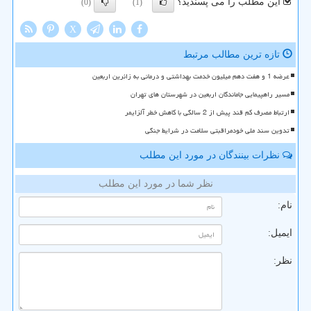
این مطلب را می پسندید؟
(0)
(1)
X
تازه ترین مطالب مرتبط
عرضه 1 و هفت دهم میلیون خدمت بهداشتی و درمانی به زائرین اربعین
مسیر راهپیمایی جاماندگان اربعین در شهرستان های تهران
ارتباط مصرف کم قند پیش از 2 سالگی با کاهش خطر آلزایمر
تدوین سند ملی خودمراقبتی سلامت در شرایط جنگی
نظرات بینندگان در مورد این مطلب
نظر شما در مورد این مطلب
نام:
ایمیل:
نظر: