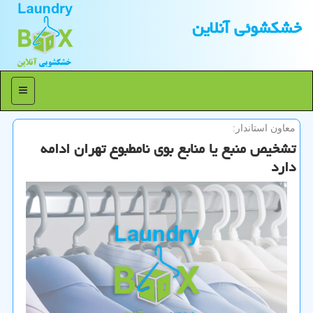
خشكشوئی آنلاین
منو
معاون استاندار:
تشخیص منبع یا منابع بوی نامطبوع تهران ادامه
دارد