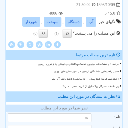
1398/10/09
21:50:02
4806
/ 5
5.0
تگهای خبر:
آب
,
دستگاه
,
سوخت
,
شهردار
این مطلب را می پسندید؟
(0)
(1)
X
تازه ترین مطالب مرتبط
عرضه 1 و هفت دهم میلیون خدمت بهداشتی و درمانی به زائرین اربعین
مسیر راهپیمایی جاماندگان اربعین در شهرستان های تهران
ارتباط مصرف کم قند پیش از 2 سالگی با کاهش خطر آلزایمر
چرا شناخت سیگار برگ قبل از خرید اهمیت دارد؟
نظرات بینندگان در مورد این مطلب
نظر شما در مورد این مطلب
نام: