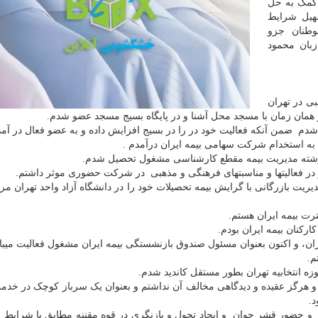
 کمک به حل
هیل شرایط
موطنان جزو
زبان محمود
 خانواده مذهبی در تهران
 از همان زمان با مسجد محل آشنا و در پایگاه بسیج مسجد عضو شدم.
دم ضمن آنکه فعالیت خود در را در بسیج افزایش داده و به عضو فعال در آمد
و در فعالیتها و مناسبتهای فرهنگی و مذهبی در شرکت حضوری موثر داشتم.
ته مدیریت بازرگانی با گرایش بیمه تحصیلات خود را در دانشگاه آزاد واحد تهران مر
رت بیمه ایران هستم.
ایران، و اکنون بعنوان مسئول صندوق بازنشستگی بیمه ایران مشغول فعالیت میبا
م.
ه و هرگز عقیده و دیدگاهی مخالف آن نداشتم و بعنوان یک سرباز کوچک در خدم
د.
و حضور قشر جوان و ایجاد تحول و بازنگری در قوه مقننه مطابق با شرایط 