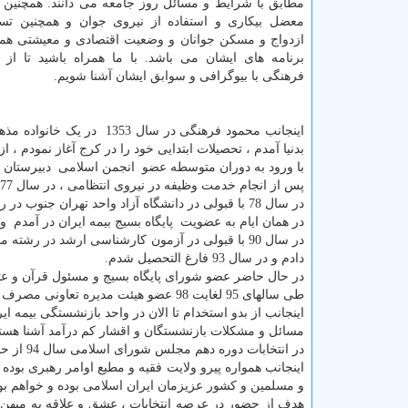
مطابق با شرایط و مسائل روز جامعه می دانند. همچنین
معضل بیکاری و استفاده از نیروی جوان و همچنین تس
ازدواج و مسکن جوانان و وضعیت اقتصادی و معیشتی ه
برنامه های ایشان می باشد. با ما همراه باشید تا از 
فرهنگی با بیوگرافی و سوابق ایشان آشنا شویم.
اینجانب محمود فرهنگی در سال 1353 در یک
بدنیا آمدم ، تحصیلات ابتدایی خود را در کرج آغاز نمودم ،
با ورود به دوران متوسطه عضو انجمن اسلامی دبیرستان ش
پس از انجام خدمت وظیفه در نیروی انتظامی ، در سال 77 به استخدام شرکت سهامی بیمه ایران درآمدم .
در سال 78 با قبولی در دانشگاه آزاد واحد تهران جنوب در رشته مدیریت بیمه مقطع کارشناسی مشغول تحصیل شدم.
در همان ایام به عضویت پایگاه بسیج بیمه ایران در آمدم 
در سال 90 با قبولی در آزمون کارشناسی ارشد در رش
دادم و در سال 93 فارغ التحصیل شدم.
در حال حاضر عضو شورای پایگاه بسیج و مسئول قرآن و عت
طی سالهای 95 لغایت 98 عضو هیئت مدیره تعاونی مصرف کارکنان بیمه ایران بودم.
اینجانب از بدو استخدام تا الان در واحد بازنشستگی بیمه 
مسائل و مشکلات بازنشستگان و اقشار کم درآمد آشنا هست
در انتخابات دوره دهم مجلس شورای اسلامی سال 94 از حوزه انتخابیه تهران بطور مستقل کاندید شدم.
اینجانب همواره پیرو ولایت فقیه و مطیع اوامر رهبری بود
و مسلمین و کشور عزیزمان ایران اسلامی بوده و خواهم بو
هدف از حضور در عرصه انتخابات ، عشق و علاقه به میهن 