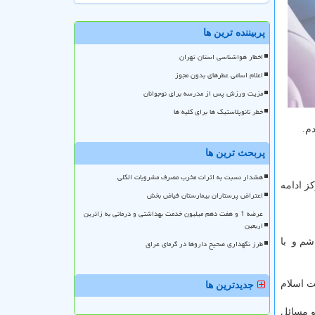
پربیننده ترین ها
اخطار هواشناسی استان تهران
اعلام اسامی عطرهای بدون مجوز
مزیت ورزش پس از مدرسه برای نوجوانان
خطر نانوپلاستیک ها برای کلیه ها
م.
پربحث ترین ها
هشدار نسبت به اثرات مخرب مصرف مشروبات الکلی
کز ادامه
اعتراض پرستاران بیمارستان فیاض بخش
عرضه 1 و هفت دهم میلیون خدمت بهداشتی و درمانی به زائرین
اربعین
شم و با
طرز نگهداری صحیح داروها در گرمای عراق
ت اسلام
جدیدترین ها
و مسائل