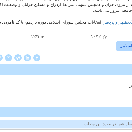
 از نیروی جوان و همچنین تسهیل شرایط ازدواج و مسکن جوانان و وضعیت اق
امعه امروز می باشد.
لامشهر و پردیس
انتخابات مجلس شورای اسلامی دوره یازدهم، با
کد نامزدی 6865
3979
/ 5
5.0
سلامی
X
تی
ظر شما در مورد این مطلب