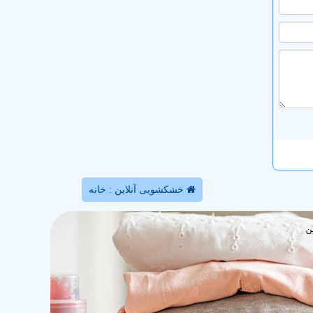
خشکشویی آنلاین : خانه
ن