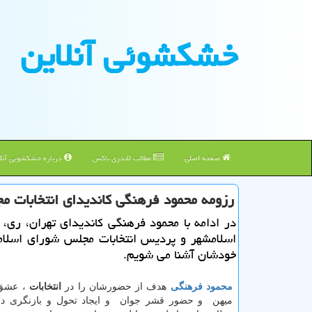
خشكشوئی آنلاین
صفحه اصلی
مطالب لاندری باکس
درباره خشکشویی آنلا
رزومه محمود فرهنگی كاندیدای انتخابات م
در ادامه با محمود فرهنگی كاندیدای تهران، ری، 
اسلامشهر و پردیس انتخابات مجلس شورای اسلامی
خودشان آشنا می شویم.
محمود فرهنگی
هدف از حضورشان را در
انتخابات
، عشق 
میهن و حضور قشر جوان و ایجاد تحول و بازنگری در 