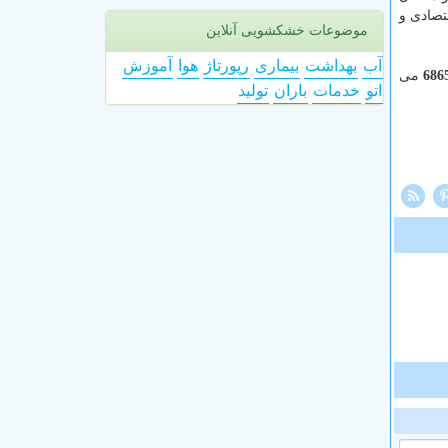
تصادی و
موضوعات خشکشویی آنلاین
آب
بهداشت
بیماری
رپورتاژ
هوا
آموزش
می
اتو
خدمات
باران
تولید