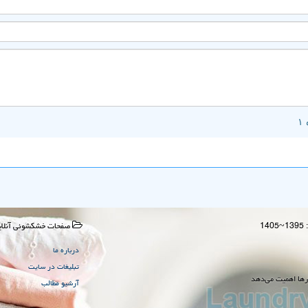
صفحات خشكشوئی آنلای
درباره ما
تبلیغات در سایت
رها اهمیت می‌دهد
آرشیو مطالب