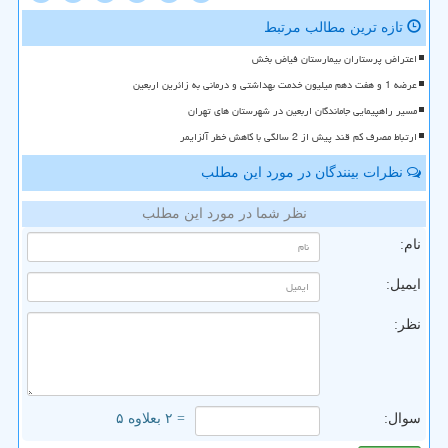
تازه ترین مطالب مرتبط
اعتراض پرستاران بیمارستان فیاض بخش
عرضه 1 و هفت دهم میلیون خدمت بهداشتی و درمانی به زائرین اربعین
مسیر راهپیمایی جاماندگان اربعین در شهرستان های تهران
ارتباط مصرف کم قند پیش از 2 سالگی با کاهش خطر آلزایمر
نظرات بینندگان در مورد این مطلب
نظر شما در مورد این مطلب
نام:
ایمیل:
نظر:
سوال:
= ۲ بعلاوه ۵