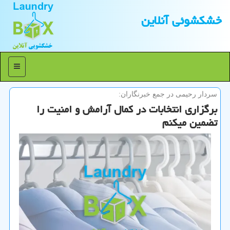
خشكشوئی آنلاین
منو
سردار رحیمی در جمع خبرنگاران:
برگزاری انتخابات در كمال آرامش و امنیت را
تضمین میكنم