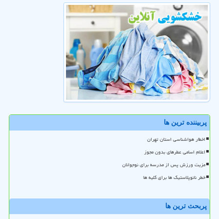
پربیننده ترین ها
اخطار هواشناسی استان تهران
اعلام اسامی عطرهای بدون مجوز
مزیت ورزش پس از مدرسه برای نوجوانان
خطر نانوپلاستیک ها برای کلیه ها
پربحث ترین ها