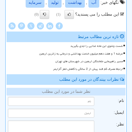
تگهای خبر:
آب
,
بهداشت
,
تولید
,
سرمایه
این مطلب را می پسندید؟
(0)
(1)
X
تازه ترین مطالب مرتبط
شست وشوی این ماده غذایی را جدی بگیرید
عرضه 1 و هفت دهم میلیون خدمت بهداشتی و درمانی به زائرین اربعین
مسیر راهپیمایی جاماندگان اربعین در شهرستان های تهران
ارتباط مصرف کم قند پیش از 2 سالگی با کاهش خطر آلزایمر
نظرات بینندگان در مورد این مطلب
نظر شما در مورد این مطلب
نام:
ایمیل:
نظر: