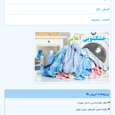
فیش حج
قیمت بیسیم
پربیننده ترین ها
اخطار هواشناسی استان تهران
اعلام اسامی عطرهای بدون مجوز