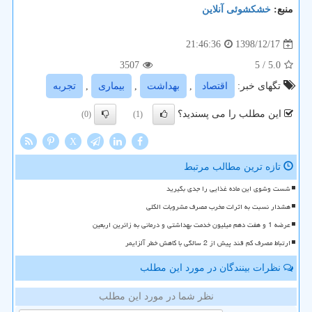
منبع:
خشكشوئی آنلاین
1398/12/17
21:46:36
3507
/ 5
5.0
تگهای خبر:
اقتصاد
,
بهداشت
,
بیماری
,
تجربه
این مطلب را می پسندید؟
(0)
(1)
X
تازه ترین مطالب مرتبط
شست وشوی این ماده غذایی را جدی بگیرید
هشدار نسبت به اثرات مخرب مصرف مشروبات الکلی
عرضه 1 و هفت دهم میلیون خدمت بهداشتی و درمانی به زائرین اربعین
ارتباط مصرف کم قند پیش از 2 سالگی با کاهش خطر آلزایمر
نظرات بینندگان در مورد این مطلب
نظر شما در مورد این مطلب