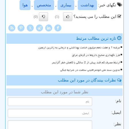
تگهای خبر:
بهداشت
,
بیماری
,
متخصص
,
هوا
این مطلب را می پسندید؟
(0)
(1)
X
تازه ترین مطالب مرتبط
عرضه 1 و هفت دهم میلیون خدمت بهداشتی و درمانی به زائرین اربعین
طرز نگهداری صحیح داروها در گرمای عراق
ارتباط مصرف کم قند پیش از 2 سالگی با کاهش خطر آلزایمر
تدوین سند ملی خودمراقبتی سلامت در شرایط جنگی
نظرات بینندگان در مورد این مطلب
نظر شما در مورد این مطلب
نام:
ایمیل:
نظر: