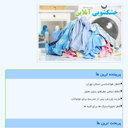
پربیننده ترین ها
اخطار هواشناسی استان تهران
اعلام اسامی عطرهای بدون مجوز
مزیت ورزش پس از مدرسه برای نوجوانان
خطر نانوپلاستیک ها برای کلیه ها
پربحث ترین ها