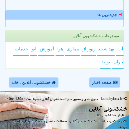
جدیدترین ها
موضوعات خشکشویی آنلاین
آب
بهداشت
رپورتاژ
بیماری
هوا
آموزش
اتو
خدمات
باران
تولید
صفحه اخبار
خشکشویی آنلاین : خانه
laundrybox.ir - حقوق مادی و معنوی سایت خشكشوئی آنلاین محفوظ است : 1395~1405
خشكشوئی آنلاین
سفارش خشکشویی آنلاین
لاندری باکس، فراتر از یک خشکشویی آنلاین، به سلامت جامعه و رونق کسب و کارها اهمیت
می‌دهد