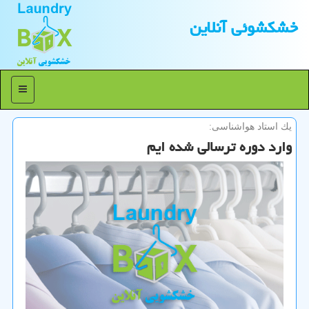
خشكشوئی آنلاین
منو
یك استاد هواشناسی:
وارد دوره ترسالی شده ایم