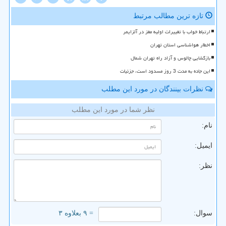
تازه ترین مطالب مرتبط
ارتباط خواب با تغییرات اولیه مغز در آلزایمر
اخطار هواشناسی استان تهران
بازگشایی چالوس و آزاد راه تهران شمال
این جاده به مدت 3 روز مسدود است، جزئیات
نظرات بینندگان در مورد این مطلب
نظر شما در مورد این مطلب
نام:
ایمیل:
نظر:
سوال:
= ۹ بعلاوه ۳