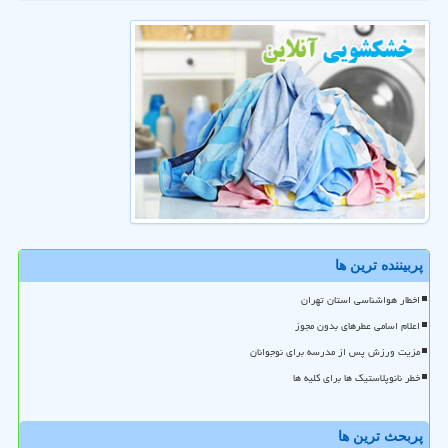
پربیننده ترین ها
اخطار هواشناسی استان تهران
اعلام اسامی عطرهای بدون مجوز
مزیت ورزش پس از مدرسه برای نوجوانان
خطر نانوپلاستیک ها برای کلیه ها
پربحث ترین ها