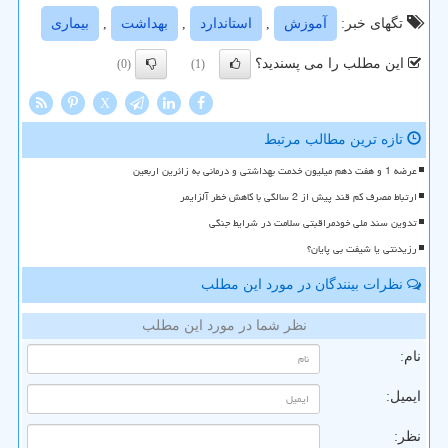
تگهای خبر:
آموزش
,
استاندارد
,
بهداشت
,
بیماری
این مطلب را می پسندید؟
(0)
(1)
X
تازه ترین مطالب مرتبط
عرضه 1 و هفت دهم میلیون خدمت بهداشتی و درمانی به زائرین اربعین
ارتباط مصرف کم قند پیش از 2 سالگی با کاهش خطر آلزایمر
تدوین سند ملی خودمراقبتی سلامت در شرایط جنگی
رزیدنتی یا شیفت بی پایان؟
نظرات بینندگان در مورد این مطلب
نظر شما در مورد این مطلب
نام:
ایمیل:
نظر: