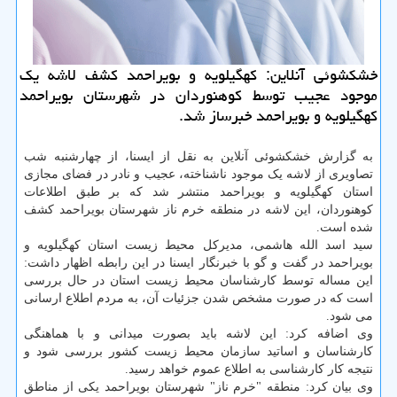
خشكشوئی آنلاین: كهگیلویه و بویراحمد كشف لاشه یك
موجود عجیب توسط كوهنوردان در شهرستان بویراحمد
كهگیلویه و بویراحمد خبرساز شد.
به گزارش خشکشوئی آنلاین به نقل از ایسنا، از چهارشنبه شب
تصاویری از لاشه یک موجود ناشناخته، عجیب و نادر در فضای مجازی
استان کهگیلویه و بویراحمد منتشر شد که بر طبق اطلاعات
کوهنوردان، این لاشه در منطقه خرم ناز شهرستان بویراحمد کشف
شده است.
سید اسد الله هاشمی، مدیرکل محیط زیست استان کهگیلویه و
بویراحمد در گفت و گو با خبرنگار ایسنا در این رابطه اظهار داشت:
این مساله توسط کارشناسان محیط زیست استان در حال بررسی
است که در صورت مشخص شدن جزئیات آن، به مردم اطلاع ارسانی
می شود.
وی اضافه کرد: این لاشه باید بصورت میدانی و با هماهنگی
کارشناسان و اساتید سازمان محیط زیست کشور بررسی شود و
نتیجه کار کارشناسی به اطلاع عموم خواهد رسید.
وی بیان کرد: منطقه "خرم ناز" شهرستان بویراحمد یکی از مناطق