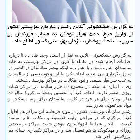
به گزارش خشكشوئی آنلاین رئیس سازمان بهزیستی كشور
از واریز مبلغ ۵۰۰ هزار تومانی به حساب فرزندان بی
سرپرست تحت پوشش سازمان بهزیستی كشور اطلاع داد.
به گزارش خشکشوئی آنلاین به نقل از ایسنا، وحید قبادی دانا درباره
اقدامات انجام شده در مقابله با کرونا در مراکز بهزیستی به خانه
سالمندان اشاره نمود و با اشاره به اینکه بیشتر سالمندان در کشور در
منازل نگهداری می شوند، اضافه کرد: با این وجود بعضی از سالمندان
به علت شرایط جسمی و نبود امکانات در مراکز بهزیستی هستند.
وی با اشاره به اینکه در مجموع 80 هزار سالمند در مراکز شبانه
روزی حضور دارند، اضافه کرد: با نخستین بخشنامه کرونا مبالغ 30
هزار تومان برای هر فرد در کارت سالمندان برای تهیه دستکش و
مواد ضدعفونی شارژ شد.
رئیس سازمان بهزیستی کشور در مورد قرنطینه این مراکز هم اظهار
کزد: مراکزی که در مراحل اولیه، قرنطینه و ملاقات ها را ممنوع
کردند، با ایجار شرایط ایزولاسیون موفق شدند. مراکز توانبخشی
روزانه و مهدکودک ها هم تعطیل شد و در مراکز نگهداری شبانه هم
ایزولاسیون اجرا شد.