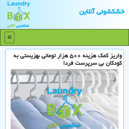
خشكشوئی آنلاین
منو
واریز كمك هزینه ۵۰۰ هزار تومانی بهزیستی به
كودكان بی سرپرست فردا