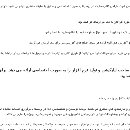
 می شود، طراحی قالب سایت در پرسینا به صورت اختصاصی و مطابق با سلیقه مشتری انجام می شود. در ای
رده و تغییرات مورد نیاز و نظرات خود را اعلام نمایید تا اعمال شود.
 آموزش های لازم ارائه می شود. فیلم های آموزشی نیز برای شما ارسال می گردد.
 گیرد. برای سوالات خود می توانید از طریق تلفن، واتزاپ، تلگرام و ایمیل با کارشناسان در ارتباط باشی
خت اپلیکیشن و تولید نرم افزار را به صورت اختصاصی ارائه می دهد. برای
ایید.
یات کامل پروژه می باشد.
زار و نیازمندی های مشتری می باشد، برنامه نویسان و متخصصین
ux
در پرسینا با برگزاری جلسات متعدد جز
رسی کرده و پیشنهادات خود را در زمینه ی تکنولوژی های موجود و نحوه پیشبرد پروژه را مطرح می کنند.
قشه ای است که پیش از تولید نرم افزار یا محصول به توصیف چگونگی محصولاتی که باید تولید شوند، می‌پ
ارد داشته باشند. این مرحله با همکاری متخصصان
ui , ux
و برنامه نویسان و مالک محصول انجام می شود