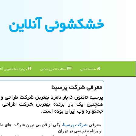
خشكشوئی آنلاین
صفحه اصلی
مطالب لاندری باکس
درباره خشکشویی آنلا
معرفی شركت پرسینا
پرسینا تاكنون 3 بار نامزد بهترین شركت طرا
همچنین یك بار برنده بهترین شركت طراحی 
جشنواره وب ایران بوده است.
معرفی
شرکت پرسینا
، یکی از قدیمی ترین شرکت های 
و برنامه نویسی در تهران