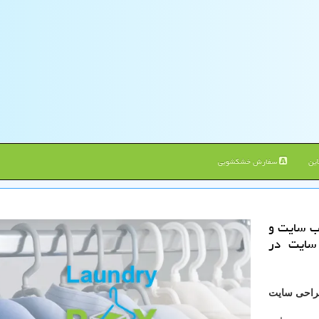
ین
سفارش خشکشویی
حی وب سایت و
سایت در
طراحی سایت