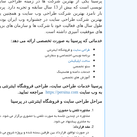
پرسینا یکی از بهترین شرکت ها در زمینه طراحی سای
بار نامزد بهترین شرکت طراحی وب سایت و همچنین یک
بهترین شرکت طراحی سایت در جشنواره وب ایران بوده
طول سال های فعالیت خود با شرکت ها و سازمان های بز
های موفقیت آمیزی داشته است.
خدماتی که پرسینا به صورت تخصصی ارائه می دهد:
طراحی سایت
و فروشگاه اینترنتی
برنامه نویسی اختصاصی و سفارشی
ساخت اپلیکیشن
سئو تخصصی
خدمات دامنه و هاستینگ
آموزش های تخصصی
پرسینا خدمات طراحی سایت، طراحی فروشگاه اینترنتی و 
به وب سایت
https://persina.com
مراجعه نمایید.
مراحل طراحی سایت و فروشگاه اینترنتی در پرسینا
مشاوره تلفنی یا حضوری:
مشاوره در چندین جلسه به صورت تلفنی یا حضوری برگزار می شود. نیا
به مشتری پیشنهاد می شود.
عقد قرارداد:
در صورت توافق، قرارداد بین طرفین بسته شده و پروژه شروع می ش