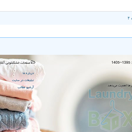
صفحات خشكشوئی آنلای
درباره ما
تبلیغات در سایت
رها اهمیت می‌دهد
آرشیو مطالب