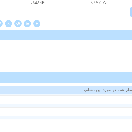
2642
/ 5
5.0
X
ظر شما در مورد این مطلب