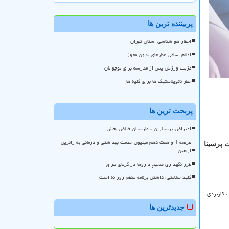
پربیننده ترین ها
اخطار هواشناسی استان تهران
اعلام اسامی عطرهای بدون مجوز
مزیت ورزش پس از مدرسه برای نوجوانان
خطر نانوپلاستیک ها برای کلیه ها
پربحث ترین ها
اعتراض پرستاران بیمارستان فیاض بخش
عرضه 1 و هفت دهم میلیون خدمت بهداشتی و درمانی به زائرین
 پرسینا
اربعین
طرز نگهداری صحیح داروها در گرمای عراق
کلید سلامتی، داشتن برنامه منظم روزانه است
 کاربردی
جدیدترین ها