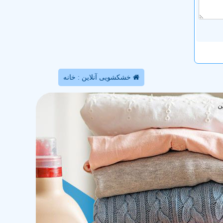
خشکشویی آنلاین : خانه
ن