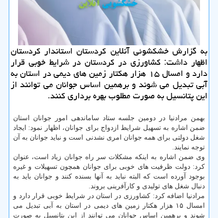
به گزارش خشكشوئی آنلاین كردستان استاندار كردستان
اظهار داشت: كشاورزی در كردستان در شرایط خوبی قرار
دارد و امسال ۱۵ هزار هكتار زمین های دیمی در استان به
آبی تبدیل می شوند و برهمین اساس جوانان می توانند از
این پتانسیل به صورت مطلوب بهره برداری كنند.
بهمن مرادنیا در دومین جلسه ستاد ساماندهی امور جوانان استان
ضمن اشاره به تسهیل شرایط ازدواج برای جوانان، اظهار نمود: ایجاد
شغل دولتی برای همه جوانان امری نشدنی است و نباید جوانان به آن
توجه نمایند.
وی ضمن اشاره به اینکه مشکلات سر راه جوانان زیاد است، عنوان
کرد: دولت ظرفیت های خوبی برای جوانان همچون تسهیلات و غیره
بوجود آورده است که البته نباید به آنها بسنده کنند و جوانان باید به
دنبال شغل های تولیدی و کارآفرینی بروند.
مرادنیا اضافه کرد: کشاورزی در استان در شرایط خوبی قرار دارد و
امسال ۱۵ هزار هکتار زمین های دیمی در استان به آبی تبدیل می
شوند و برهمین اساس جوانان می توانند از این پتانسیل به صورت