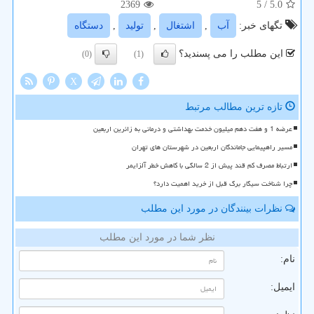
2369
/ 5
5.0
تگهای خبر:
آب
,
اشتغال
,
تولید
,
دستگاه
این مطلب را می پسندید؟
(0)
(1)
X
تازه ترین مطالب مرتبط
عرضه 1 و هفت دهم میلیون خدمت بهداشتی و درمانی به زائرین اربعین
مسیر راهپیمایی جاماندگان اربعین در شهرستان های تهران
ارتباط مصرف کم قند پیش از 2 سالگی با کاهش خطر آلزایمر
چرا شناخت سیگار برگ قبل از خرید اهمیت دارد؟
نظرات بینندگان در مورد این مطلب
نظر شما در مورد این مطلب
نام:
ایمیل: