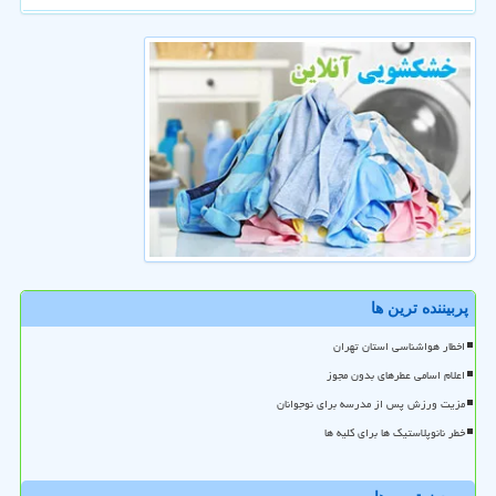
پربیننده ترین ها
اخطار هواشناسی استان تهران
اعلام اسامی عطرهای بدون مجوز
مزیت ورزش پس از مدرسه برای نوجوانان
خطر نانوپلاستیک ها برای کلیه ها