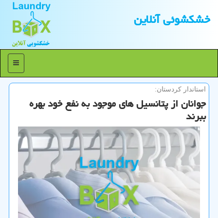
خشكشوئی آنلاین
منو
استاندار كردستان:
جوانان از پتانسیل های موجود به نفع خود بهره
ببرند