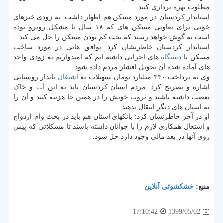
مطلوب بهره برداری کنند.
استاندار کردستان در مورد مسکن هم اظهار داشت: به زودی خبرهای
خوبی برای تعاونی مسکن های که ۱۸ سال با مشکل روبرو بوده
است به گوش خواهد رسید که بحث کم بودن مسکن را حل می کند.
استاندار کردستان خاطرنشان کرد: توافق هایی در مورد ساخت
مسکن با
دستگاه
های اجرایی داشته ایم که امیدواریم به زودی واحد
های آماده شده آن تحویل اقشار مردم داده شود.
وی به پرداخت ۳۳۰ میلیارد تومان تسهیلات به
اشتغال
پایدار روستایی
اشاره و تصریح کرد: مردم استان کردستان باید به این
آب
و خاک
تعصب داشته باشند و ثروت خویش را در همین جا هزینه کنند و آن را
به استان های دیگر انتقال ندهند.
او در آخر خاطرنشان کرد: بانکهای استان هم باید در بحث وام ازدواج
و اشتغال همکاری لازم را با جوانان داشته باشند تا مشکلاتی که پیش
روی آنها در بعد مالی وجود دارد حل شود.
منبع:
خشكشوئی آنلاین
1399/05/02
17:10:42