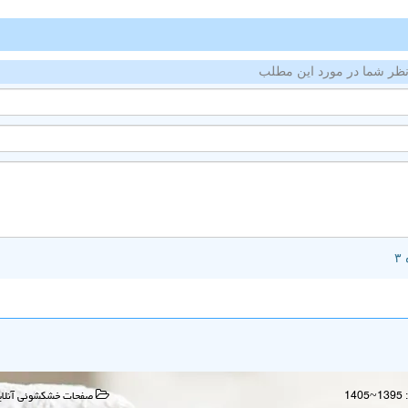
ظر شما در مورد این مطلب
صفحات خشكشوئی آنلای