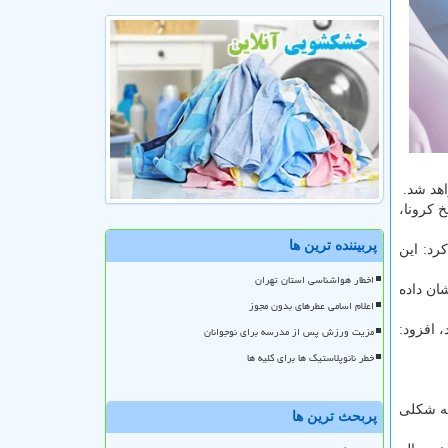
اهد شد.
خ کرونا،
پربیننده ترین ها
رد: این
اخطار هواشناسی استان تهران
ان داده
اعلام اسامی عطرهای بدون مجوز
 افزود:
مزیت ورزش پس از مدرسه برای نوجوانان
خطر نانوپلاستیک ها برای کلیه ها
به شکلی
پربحث ترین ها