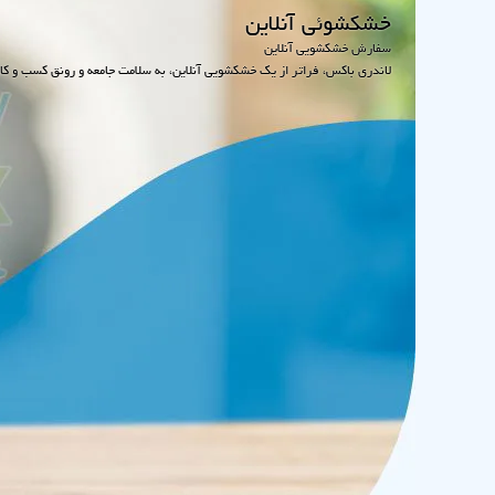
خشكشوئی آنلاین
سفارش خشکشویی آنلاین
لاندری باکس، فراتر از یک خشکشویی آنلاین، به سلامت جامعه و رونق کسب و کا