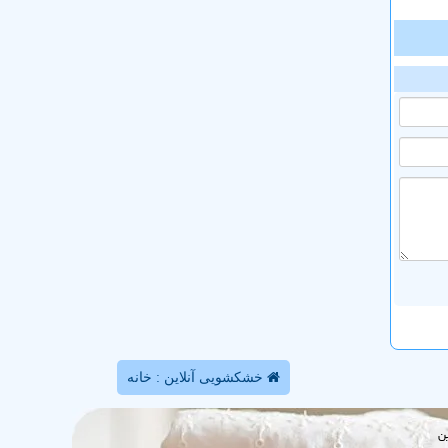
خشکشویی آنلاین : خانه
ن