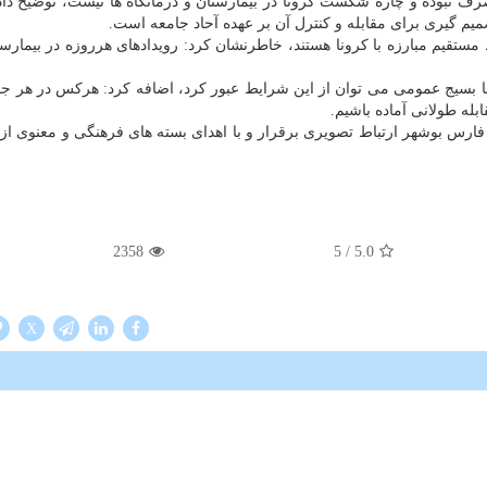
ف نبوده و چاره شکست کرونا در بیمارستان و درمانگاه ها نیست، توضیح داد
یم گیری برای مقابله و کنترل آن بر عهده آحاد جامعه است.
 مستقیم مبارزه با کرونا هستند، خاطرنشان کرد: رویدادهای هرروزه در بیمارست
که با بسیج عمومی می توان از این شرایط عبور کرد، اضافه کرد: هرکس در هر جای
بله طولانی آماده باشیم.
 فارس بوشهر ارتباط تصویری برقرار و با اهدای بسته های فرهنگی و معنوی از 
2358
/ 5
5.0
X