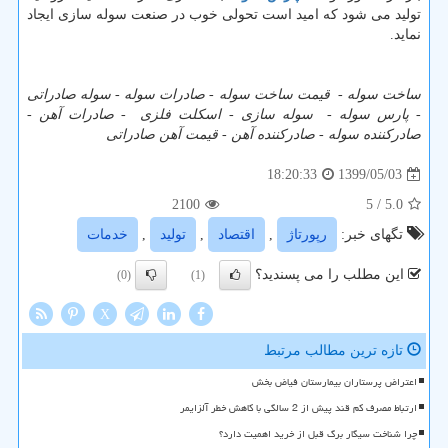
تولید می شود که امید است تحولی خوب در صنعت سوله سازی ایجاد
نماید.
ساخت سوله
-
قیمت ساخت سوله
-
صادرات سوله
-
سوله صادراتی
-
پارس سوله
-
سوله سازی
-
اسکلت فلزی
-
صادرات آهن
-
صادرکننده سوله
-
صادرکننده آهن
-
قیمت آهن صادراتی
1399/05/03
18:20:33
2100
/ 5
5.0
تگهای خبر:
رپورتاژ
,
اقتصاد
,
تولید
,
خدمات
این مطلب را می پسندید؟
(0)
(1)
X
تازه ترین مطالب مرتبط
اعتراض پرستاران بیمارستان فیاض بخش
ارتباط مصرف کم قند پیش از 2 سالگی با کاهش خطر آلزایمر
چرا شناخت سیگار برگ قبل از خرید اهمیت دارد؟