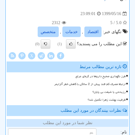
1399/05/16
23:09:01
2312
/ 5
5.0
تگهای خبر:
اقتصاد
,
خدمات
,
متخصص
این مطلب را می پسندید؟
(0)
(1)
X
تازه ترین مطالب مرتبط
طرز نگهداری صحیح داروها در گرمای عراق
ارتباط مصرف کم قند پیش از 2 سالگی با کاهش خطر آلزایمر
رزیدنتی یا شیفت بی پایان؟
ظرفیت بهشت زهرا تکمیل شد؟
نظرات بینندگان در مورد این مطلب
نظر شما در مورد این مطلب
نام: