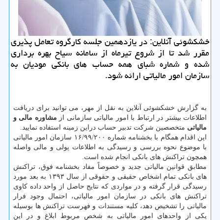
خشكشوئی آنلاین: در یازدهمین جلسه كارگروه تعامل پذیری
مقرر شد تا از شروع تیرماه از سامانه سیاح بهره برداری
شده و شماره شبای همه حساب های بانكی مودیان به
سازمان امور مالیاتی ارائه شود.
به گزارش خشکشوئی آنلاین به نقل از مهر، می توانید برای دریافت
اطلاعات بیشتر در ارتباط با امور مالیاتی سازمانی از
مشاوره مالی و
مالیاتی
متخصصین شرکت تدبیر حساب دراین زمینه استفاده نمایید.
این اقدام همگام با بخشنامه شماره ۱۶/۹۹/۲۰۰ سازمان امور مالیاتی
با موضوع نحوه بررسی و رسیدگی به اطلاعات پولی و مالی واصله
همچون تراکنش های بانکی انجام شده است.
مطابق قوانین مالیاتی جدید و خصوصاً مفاد بخشنامه فوق، تراکنش
های بانکی تمام اشخاص حقیقی و حقوقی از سال ۱۳۹۳ به بعد مورد
رسیدگی قرار گرفته و در مواردی که نتایج حاصل از واحد داده کاوی
تراکنش های بانکی در سازمان امور مالیاتی، احتمال وجود فرار
مالیاتی را تشخیص دهد، کلیه مستندات و فهرست تراکنش ها بوسیله
یکی از واحدهای امور مالیاتی به شخص مربوط ابلاغ و در این