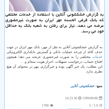
به گزارش خشكشوئی آنلاین با استفاده از خدمات مختلفی
كه بانك قرض الحسنه مهر ایران به صورت غیرحضوری
عرضه می دهد، نیاز برای رفتن به شعبه بانك به حداقل
خود می رسد.
به گزارش خشکشوئی آنلاین به نقل از مهر، بانک مهر ایران در جهت
حذف کاغذ از چرخه عملیات بانکی و گسترش بانکداری الکترونیکی
خدمات
مختلفی را به صورت غیرحضوری عرضه می دهد؛ همچون
افتتاح حساب، درخواست تسهیلات، احراز هویت سجام و….
این مطلب، یک خبر آگهی بوده و خبرگزاری مهر در محتوای آن هیچ
نظری ندارد.
منبع:
خشكشوئی آنلاین
1399/06/06
14:23:36
1780
/ 5
5.0