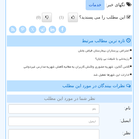
تگهای خبر:
خدمات
این مطلب را می پسندید؟
(0)
(1)
X
تازه ترین مطالب مرتبط
اعتراض پرستاران بیمارستان فیاض بخش
رزیدنتی یا شیفت بی پایان؟
کلاس آنلاین، شهریه حضوری واکنش کاربران به مطالبه کاهش شهریه مدارس غیردولتی
ادارات این شهرها تعطیل شد
نظرات بینندگان در مورد این مطلب
نظر شما در مورد این مطلب
نام:
ایمیل:
نظر: