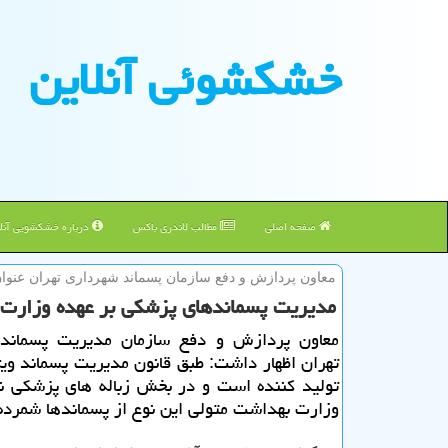
خشكشوئی آنلاین
صفحه اصلی
مطالب لاندری باکس
درباره خشکشویی آنلا
معاون پردازش و دفع سازمان پسماند شهرداری تهران عنوا
مدیریت پسماندهای پزشكی بر عهده وزار
معاون پردازش و دفع سازمان مدیریت پسماند
تهران اظهار داشت: طبق قانون مدیریت پسماند ویژ
تولید كننده است و در بخش زباله های پزشكی ن
وزارت بهداشت متولی این نوع از پسماندها شمرده