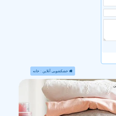
خشکشویی آنلاین : خانه
ن