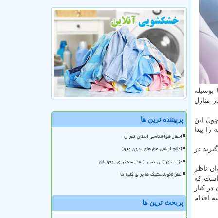
 بوسیله
ر منازل
پربیننده ترین ها
چون این
را پیدا
اخطار هواشناسی استان تهران
اعلام اسامی عطرهای بدون مجوز
یرند در
مزیت ورزش پس از مدرسه برای نوجوانان
ان ناظر
خطر نانوپلاستیک ها برای کلیه ها
 است که
در کنار
ه اقدام
پربحث ترین ها