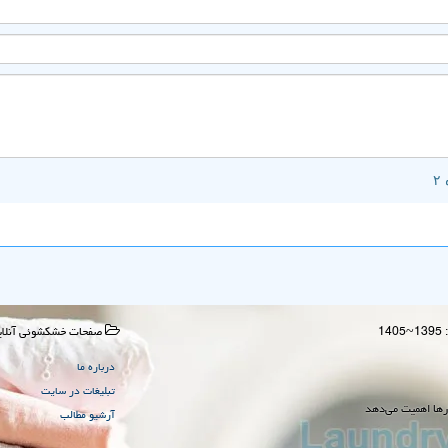
صفحات خشكشوئی آنلای
درباره ما
تبلیغات در سایت
رها اهمیت می‌دهد
آرشیو مطالب