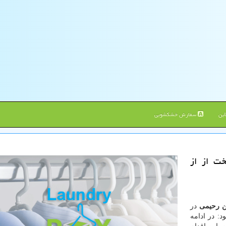
ین
سفارش خشکشویی
خت از از
ن رحیمی
در
: در ادامه