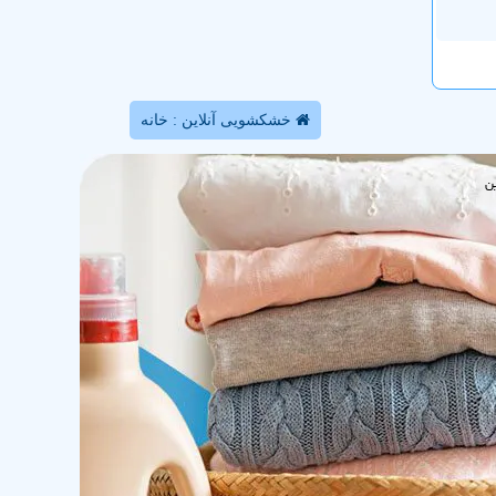
خشکشویی آنلاین : خانه
ن