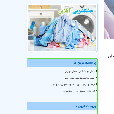
رز و...
پربیننده ترین ها
اخطار هواشناسی استان تهران
اعلام اسامی عطرهای بدون مجوز
مزیت ورزش پس از مدرسه برای نوجوانان
خطر نانوپلاستیک ها برای کلیه ها
پربحث ترین ها