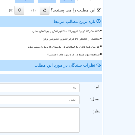
این مطلب را می پسندید؟
(0)
(1)
تازه ترین مطالب مرتبط
کشف کارگاه تولید تجهیزات دندانپزشکی با برندهای جعلی
ممانعت از انتشار ۴۲ هزار تصویر خصوصی زنان
قوانین غذا دادن به حیوانات در بوستان ها باید بازبینی شود
مشاهده دود غلیظ در فردیس، ماجرا چیست؟
نظرات بینندگان در مورد این مطلب
ن
نام:
ایمیل:
نظر: