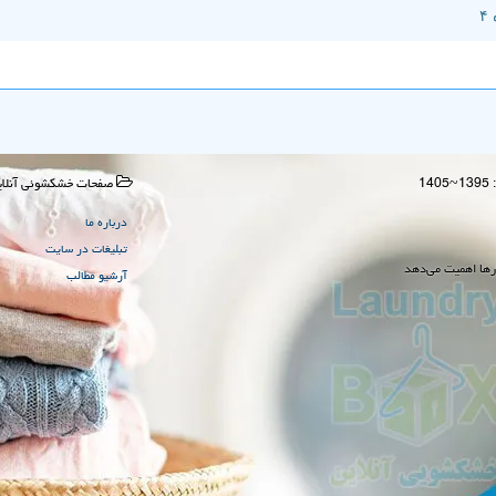
صفحات خشكشوئی آنلای
درباره ما
تبلیغات در سایت
رها اهمیت می‌دهد
آرشیو مطالب