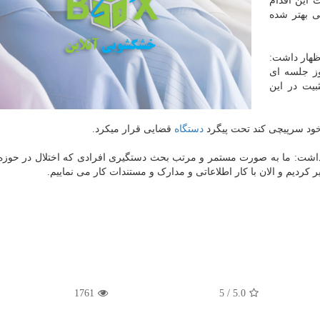
 این اقدام
ی بهتر شده
اظهار داشت:
وز جلسه ای
بیت در این
دستگاه
قضایی قرار میکرد.
 داشت: ما به صورت مستمر و مرتب بحث دستگیری افرادی که اختلال در حوزه ا
1761
/ 5
5.0