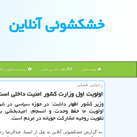
خشكشوئی آنلاین
صفحه اصلی
مطالب لاندری باکس
درباره خشکشویی آنلا
رحمانی فضلی:
اولویت اول وزارت كشور امنیت داخلی است
وزیر كشور اظهار داشت: در حوزه سیاسی در شرا
اولویت ما حفظ وحدت و انسجام، امیدبخشی ب
تقویت روحیه مشاركت جویانه در مردم است.
به گزارش خشکشوئی آنلاین به نقل از ایسنا، عبدالرضا ر