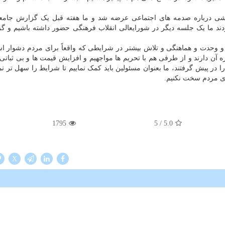
شی درباره صدمه های اجتماعی عرضه شد و ما هفته قبل یک گزارش جامعی
دند ما یک جلسه دیگر در شورایعالی انقلاب فرهنگی حضور داشته باشیم و گ
ا و وحدت و هماهنگی و تلاش بیشتر در شرایطی که واقعاً برای مردم دشوار ا
ه آن دارند و از طرفی هم با تحریم ها مواجهیم و افزایش قیمت ها و بی ثباتی د
پیش گرفتند، ما بعنوان مسئولین باید کمک نماییم تا شرایط را سهل تر نمای
ای مردم سخت نکنیم.
1795
/ 5
5.0
X