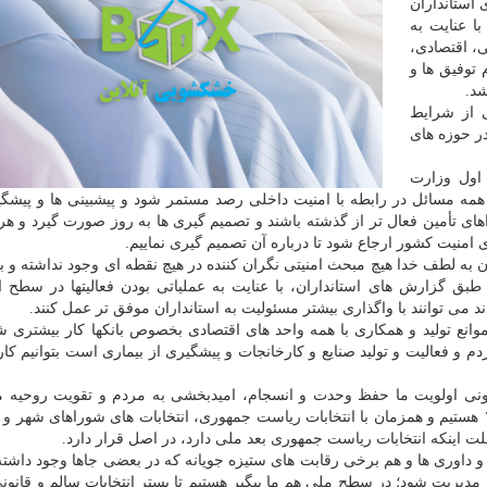
استانداران
ا عنایت به
، اقتصادی،
توفیق ها و
شد.
 از شرایط
ر حوزه های
اول وزارت
مه مسائل در رابطه با امنیت داخلی رصد مستمر شود و پیشبینی ها و پیشگ
 تأمین فعال تر از گذشته باشند و تصمیم گیری ها به روز صورت گیرد و هر 
 امنیت کشور ارجاع شود تا درباره آن تصمیم گیری نماییم.
ن به لطف خدا هیچ مبحث امنیتی نگران کننده در هیچ نقطه ای وجود نداشته و ب
ق گزارش های استانداران، با عنایت به عملیاتی بودن فعالیتها در سطح اس
 می توانند با واگذاری بیشتر مسئولیت به استانداران موفق تر عمل کنند.
وانع تولید و همکاری با همه واحد های اقتصادی بخصوص بانکها کار بیشتری شو
 و فعالیت و تولید صنایع و کارخانجات و پیشگیری از بیماری است بتوانیم کار
نی اولویت ما حفظ وحدت و انسجام، امیدبخشی به مردم و تقویت روحیه 
جویانه در مردم است. در راه برگزاری انتخابات سال ۱۴۰۰ هستیم و همزمان با انتخابات ریاست جمهوری، انتخابات های شوراهای ش
لت اینکه انتخابات ریاست جمهوری بعد ملی دارد، در اصل قرار دارد.
داوری ها و هم برخی رقابت های ستیزه جویانه که در بعضی جاها وجود داشته
د مدیریت شود؛ در سطح ملی هم ما پیگیر هستیم تا بستر انتخابات سالم و قانونی