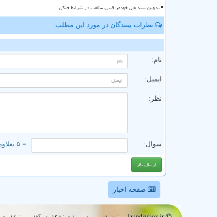
تدوین سند ملی خودمراقبتی سلامت در شرایط جنگی
نظرات بینندگان در مورد این مطلب
ن
نام:
ایمیل:
نظر:
سوال:
= ۵ بعلاوه ۱
صفحه اخبار