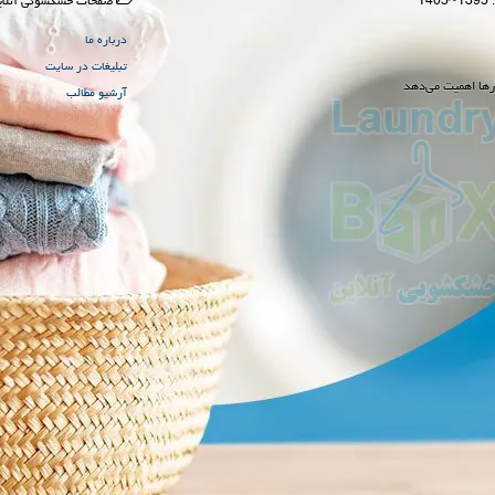
صفحات خشكشوئی آنلای
درباره ما
تبلیغات در سایت
رها اهمیت می‌دهد
آرشیو مطالب