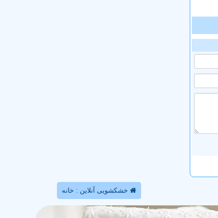
خشکشویی آنلاین : خانه