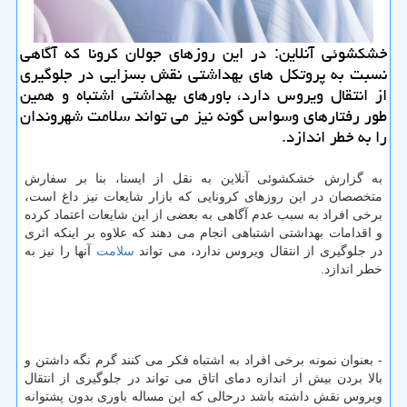
خشكشوئی آنلاین: در این روزهای جولان كرونا كه آگاهی
نسبت به پروتكل های بهداشتی نقش بسزایی در جلوگیری
از انتقال ویروس دارد، باورهای بهداشتی اشتباه و همین
طور رفتارهای وسواس گونه نیز می تواند سلامت شهروندان
را به خطر اندازد.
به گزارش خشکشوئی آنلاین به نقل از ایسنا، بنا بر سفارش
متخصصان در این روزهای کرونایی که بازار شایعات نیز داغ است،
برخی افراد به سبب عدم آگاهی به بعضی از این شایعات اعتماد کرده
و اقدامات بهداشتی اشتباهی انجام می دهند که علاوه بر اینکه اثری
در جلوگیری از انتقال ویروس ندارد، می تواند
سلامت
آنها را نیز به
خطر اندازد.
- بعنوان نمونه برخی افراد به اشتباه فکر می کنند گرم نگه داشتن و
بالا بردن بیش از اندازه دمای اتاق می تواند در جلوگیری از انتقال
ویروس نقش داشته باشد درحالی که این مساله باوری بدون پشتوانه