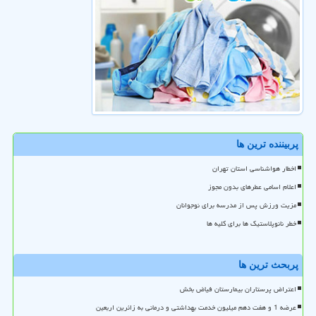
پربیننده ترین ها
اخطار هواشناسی استان تهران
اعلام اسامی عطرهای بدون مجوز
مزیت ورزش پس از مدرسه برای نوجوانان
خطر نانوپلاستیک ها برای کلیه ها
پربحث ترین ها
اعتراض پرستاران بیمارستان فیاض بخش
عرضه 1 و هفت دهم میلیون خدمت بهداشتی و درمانی به زائرین اربعین