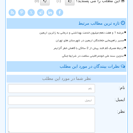
این مطلب را می پسندید؟
(0)
(1)
X
تازه ترین مطالب مرتبط
عرضه 1 و هفت دهم میلیون خدمت بهداشتی و درمانی به زائرین اربعین
مسیر راهپیمایی جاماندگان اربعین در شهرستان های تهران
ارتباط مصرف کم قند پیش از 2 سالگی با کاهش خطر آلزایمر
تدوین سند ملی خودمراقبتی سلامت در شرایط جنگی
نظرات بینندگان در مورد این مطلب
نظر شما در مورد این مطلب
نام:
ایمیل:
نظر: