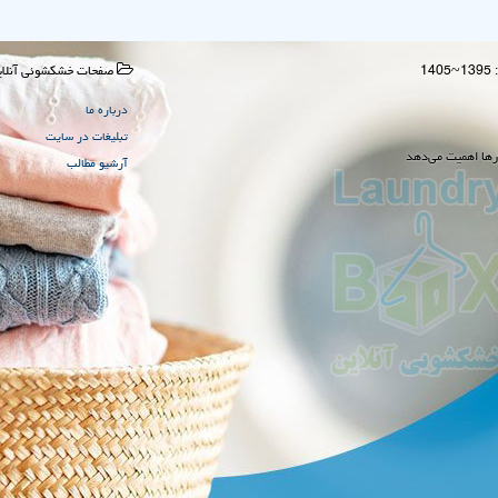
صفحات خشكشوئی آنلای
درباره ما
تبلیغات در سایت
رها اهمیت می‌دهد
آرشیو مطالب