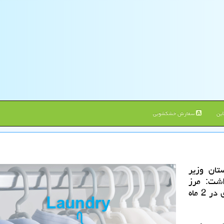
ین
سفارش خشکشویی
تان وزیر
اشت: مرز
پیشین با هدف افزایش مبادلات تجاری و اقتصادی در 2 ماه