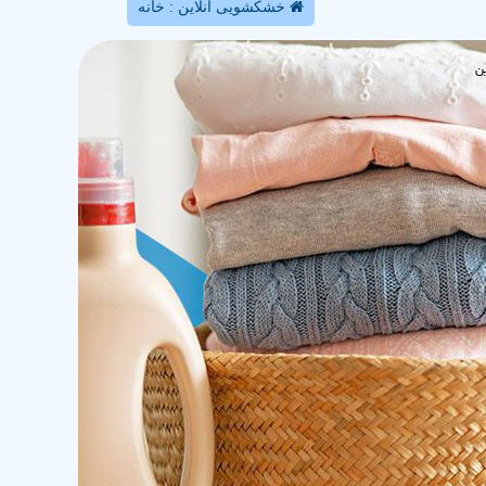
خشکشویی آنلاین : خانه
ن