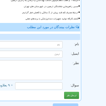
عرضه 1 و هفت دهم میلیون خدمت بهداشتی و درمانی به زائرین اربعین
مسیر راهپیمایی جاماندگان اربعین در شهرستان های تهران
ارتباط مصرف کم قند پیش از 2 سالگی با کاهش خطر آلزایمر
کشف کارگاه تولید تجهیزات دندانپزشکی با برندهای جعلی
نظرات بینندگان در مورد این مطلب
ن
نام:
ایمیل:
نظر:
سوال:
= ۹ بعلاوه ۱