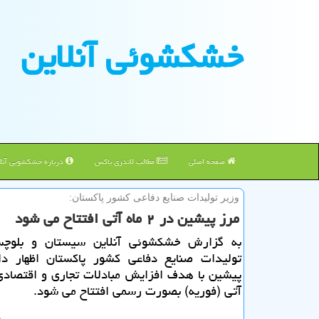
خشكشوئی آنلاین
صفحه اصلی
مطالب لاندری باکس
درباره خشکشویی آنلا
وزیر تولیدات صنایع دفاعی كشور پاكستان:
مرز پیشین در ۲ ماه آتی افتتاح می شود
به گزارش خشکشوئی آنلاین سیستان و بلوچس
تولیدات صنایع دفاعی کشور پاکستان اظهار د
آتی (فوریه) بصورت رسمی افتتاح می شود.