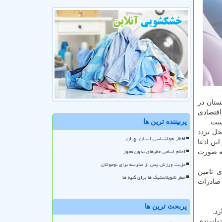
ستان در
شهر و بندر مهم و اقتصادی
پربیننده ترین ها
حل تردد
اخطار هواشناسی استان تهران
ر این ادعا
اعلام اسامی عطرهای بدون مجوز
به صورت
مزیت ورزش پس از مدرسه برای نوجوانان
ی تامین
خطر نانوپلاستیک ها برای کلیه ها
صادرات
پربحث ترین ها
وانمندی