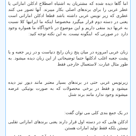
اما گاها دیده شده که مشتریان به اشتباه اصطلاح ادکلن اماراتی یا
عطر عربی را برای برندهای اصلی بکار میبرند. آنها تصور می کنند
عطری که زیر نویس عربی داشته باشد قطعا ادکلن اماراتی است
یعنی در دسته دوم قرار میگیرد مخصوصا اینکه ما ایرانیها کلا نسبت
به عربها دید منفی داریم و این موضوع در ناخودآگاه ما همواره وجود
دارد در صورتی که اینگونه نیست. به این نکته توجه کنید:
زبان عربی امروزه در میان پنج زبان رایج دنیاست و در زیر جعبه و یا
پشت جعبه اغلب ادکلنها حتما توضیحاتی از این زبان دیده میشود. به
طور مثال عبارت: لاستعمال خارجی فقط
زیرنویس عربی حتی در برندهای بسیار معتبر مانند دیور نیز دیده
میشود و فقط در برخی محصولات که به صورت بوتیکی عرضه
میشوند وجود ندارد مانند برند شنل
در یک جمع بندی کلی می توان گفت:
ادکلن هایی که در دسته اول قرار دارند یعنی برندهای اماراتی تقلبی
نیستن بلکه فقط تولید امارات هستن.