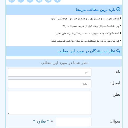
تازه ترین مطالب مرتبط
کلاهبرداری ۱۰۰ میلیاردی با وعده فروش لوازم خانگی ارزان
چرا شناخت سیگار برگ قبل از خرید اهمیت دارد؟
کشف کارگاه تولید تجهیزات دندانپزشکی با برندهای جعلی
قوانین غذا دادن به حیوانات در بوستان ها باید بازبینی شود
نظرات بینندگان در مورد این مطلب
نظر شما در مورد این مطلب
نام:
ایمیل:
نظر:
سوال:
= ۴ بعلاوه ۳