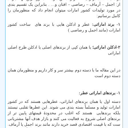
از: اجمل – آرماف – رصاصی – افنان و… . بنابراین یک تقسیم بندی
در مورد تولیدات کشور امارات میتوان انجام داد که منظورمان را
کامل برسانیم:
۱- برند اماراتی:
عطر و ادکلن هایی با برند های ساخت کشور
امارات (مانند اجمل و رصاصی )
۲-ادکلن اماراتی؛
یا همان کپی از برندهای اصلی یا ادکلن ظرح اصلی
اماراتی
در این مقاله ما با دسته دوم بیشتر سر و کار داریم و منظورمان همان
دسته دوم است
۱- برندهای اماراتی عطر:
دسته اول یا همان برندهای اماراتی، عطرهایی هستند که در کشور
امارات تولید و مسلماً بسته بندی می شوند. این عطرها تقلبی نیستند
بلکه برندهایی هستند که اغلب در محدودۀ قیمتهای پایین تر از
برندهای اصلی شروع به فعالیت می کنند و بازار هدف آنها مشتریانی
ست که با قیمت اقتصادی قصد خرید دارند مانند برند اجمل یا آرماف.