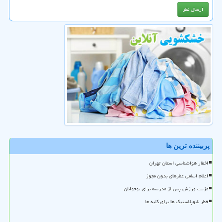
پربیننده ترین ها
اخطار هواشناسی استان تهران
اعلام اسامی عطرهای بدون مجوز
مزیت ورزش پس از مدرسه برای نوجوانان
خطر نانوپلاستیک ها برای کلیه ها