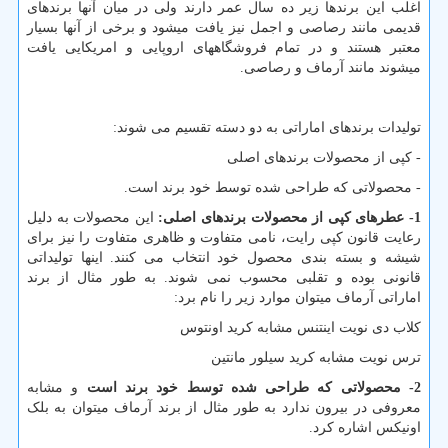
اغلب این برندها زیر ده سال عمر دارند ولی در میان آنها برندهای
قدیمی مانند رصاصی و اجمل نیز یافت میشود و برخی از آنها بسیار
معتبر هستند و در تمام فروشگاههای اروپایی و امریکایی یافت
میشوند مانند آرماف و رصاصی.
تولیدات برندهای اماراتی به دو دسته تقسیم می شوند:
- کپی از محصولات برندهای اصلی
- محصولاتی که طراحی شده توسط خود برند است.
1- عطرهای کپی از محصولات برندهای اصلی:
این محصولات به دلیل
رعایت قانون کپی رایت، نامی متفاوت و ظاهری متفاوت را نیز برای
شیشه و بسته بندی محصول خود انتخاب می کنند. اینها تولیداتی
قانونی بوده و تقلبی محسوب نمی شوند. به طور مثال از برند
اماراتی آرماف میتوان موارد زیر را نام برد:
کلاب دی نویت اینتنس مشابه کرید اونتوس
ترس نویت مشابه کرید سیلور مانتین
2- محصولاتی که طراحی شده توسط خود برند است
و مشابه
معروفی در بیرون ندارد به طور مثال از برند آرماف میتوان به بلک
اونیکس اشاره کرد.