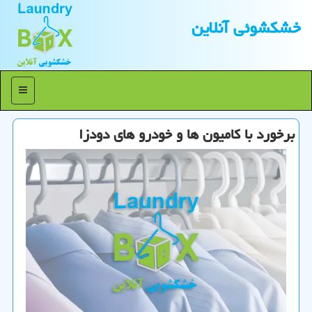
خشكشوئی آنلاین
منو
برخورد با كامیون ها و خودرو های دودزا