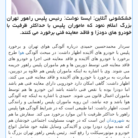
خشکشوئی آنلاین: ایسنا نوشت: رئیس پلیس راهور تهران
بزرگ اعلام نمود که ماموران پلیس با حداکثر ظرفیت با
خودرو های دودزا و فاقد معاینه فنی برخورد می کنند.
سردار محمدحسین حمیدی درباره آلودگی هوای تهران و برخورد
پلیس با خودرو های آلاینده اظهار داشت: در مبحث آلودگی
هوا
طرح
برخورد با خودرو های آلاینده و فاقد معاینه فنی اجرا و خودرو های
فاقد معاینه فنی توسط دوربین ها و هم ماموران پلیس راهور جریمه
می شوند. وی با اشاره به اینکه ماموران پلیس هم علاوه بر دوربین،
مبادرت به برخورد با خودرو های آلاینده و فاقد معاینه فنی می کنند،
اظهار داشت: گاهی امکان دارد خودرویی دارای معاینه فنی هم باشد
اما دودزا بوده یا نقص فنی داشته باشد این خودرو ها هم توسط
ماموران اعمال قانون می شوند. حمیدی با اشاره به اینکه چه آلودگی
هوا باشد و چه نباشد، این رویه ماموران پلیس راهنمایی و رانندگی
است، اظهار داشت: اما طبیعی است که در شرایط آلودگی هوا پلیس
راهور با حداکثر ظرفیت با این موارد برخورد می کند. سفارش ما هم
به
شهروندان
این است که در جهت مسئولیت اجتماعی خودشان هم
که شده موارد دودزا بودن و آلایندگی وسایل نقلیه خود شامل انواع
خودرو و موتورسیکلت را رفع کنند. رئیس پلیس راهور تهران بزرگ با