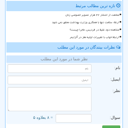
تازه ترین مطالب مرتبط
ممانعت از انتشار ۴۲ هزار تصویر خصوصی زنان
ارتقاء سلامت تنها با همکاری وزارت بهداشت محقق نمی شود
مشاهده دود غلیظ در فردیس، ماجرا چیست؟
ارتباط خواب با تغییرات اولیه مغز در آلزایمر
نظرات بینندگان در مورد این مطلب
نظر شما در مورد این مطلب
نام:
ایمیل:
نظر:
سوال:
= ۸ بعلاوه ۵