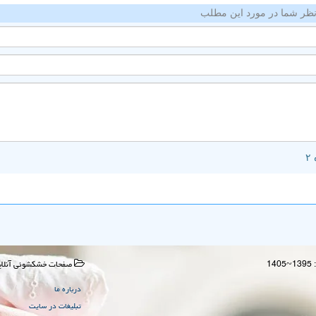
ظر شما در مورد این مطلب
صفحات خشكشوئی آنلای
درباره ما
تبلیغات در سایت