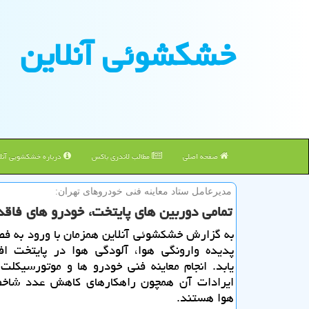
خشكشوئی آنلاین
صفحه اصلی
مطالب لاندری باکس
درباره خشکشویی آنلا
مدیرعامل ستاد معاینه فنی خودروهای تهران:
تمامی دوربین های پایتخت، خودرو های فاقد 
به گزارش خشکشوئی آنلاین همزمان با ورود به ف
پدیده وارونگی هوا، آلودگی هوا در پایتخت ا
یابد. انجام معاینه فنی خودرو ها و موتورسیکلت
ایرادات آن همچون راهکارهای کاهش عدد شا
هوا هستند.