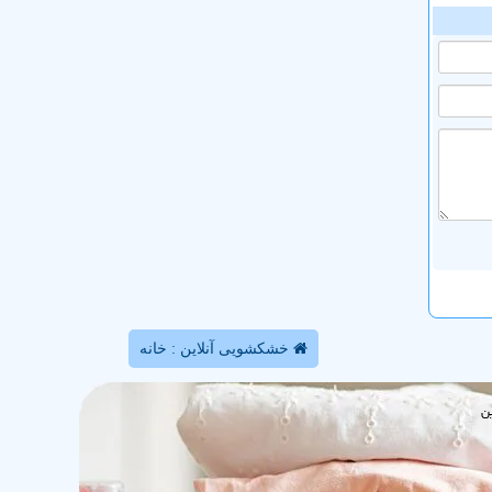
خشکشویی آنلاین : خانه
ن