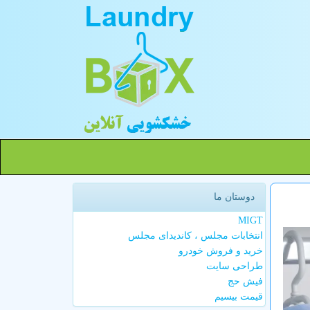
دوستان ما
MIGT
انتخابات مجلس ، کاندیدای مجلس
خرید و فروش خودرو
طراحی سایت
فیش حج
قیمت بیسیم