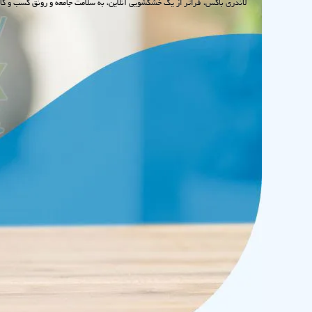
لاندری باکس، فراتر از یک خشکشویی آنلاین، به سلامت جامعه و رونق کسب و کا