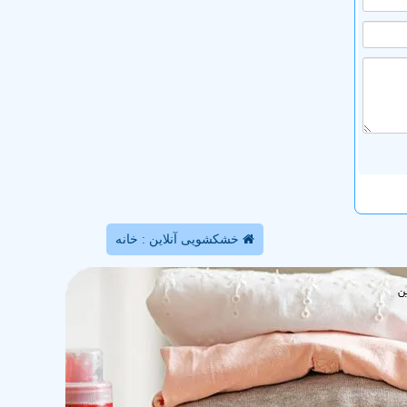
خشکشویی آنلاین : خانه
ن