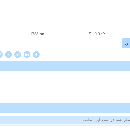
1388
/ 5
0.0
ین
X
ظر شما در مورد این مطلب