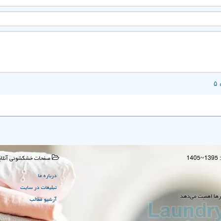
صفحات خشكشوئی آنلای
درباره ما
تبلیغات در سایت
رها اهمیت می‌دهد
آرشیو مطالب