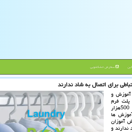
ین
سفارش خشکشویی
 آموزش و
 پلت فرم
آموزشی کشور است که بیش از 10میلیون و 500هزار
موزش ها
اشت: 30درصد دانش آموزان
 ندارند و