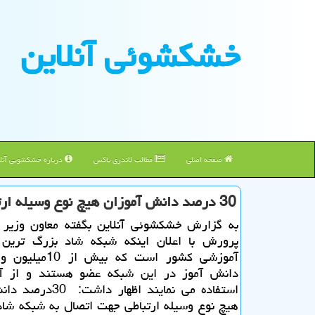
خشكشوئی آنلاین
صفحه اصلی
مطالب لاندری باکس
درباره خشکشویی آنلا
30 درصد دانش آموزان هیچ نوع وسیله ارتباطی برای اتصال به شاد ندارند
به گزارش خشکشوئی آنلاین بگفته معاون وزیر
پرورش با اعلان اینکه شبکه شاد بزرگ ترین
دانش آموز در این شبکه عضو هستند و از آ
استفاده می نمایند اظهار د
هیچ نوع وسیله ارتباطی جهت اتصال به شبکه شاد