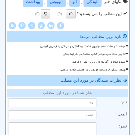
تگهای خبر:
آلودگی
,
اتو
,
اتوبوس
,
بهداشت
این مطلب را می پسندید؟
(0)
(0)
X
تازه ترین مطالب مرتبط
عرضه 1 و هفت دهم میلیون خدمت بهداشتی و درمانی به زائرین اربعین
تدوین سند ملی خودمراقبتی سلامت در شرایط جنگی
شیوع ابولا در آفریقا جان ۱۰۰۰ نفر را گرفت
بهبود زندگی خردسالان لوپوس در جلسات مجازی درمانی
نظرات بینندگان در مورد این مطلب
نظر شما در مورد این مطلب
نام:
ایمیل:
نظر: