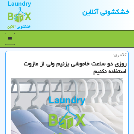
خشكشوئی آنلاین
منو
كلانتری:
روزی دو ساعت خاموشی بزنیم ولی از مازوت
استفاده نكنیم