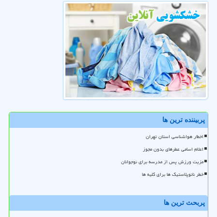
پربیننده ترین ها
اخطار هواشناسی استان تهران
اعلام اسامی عطرهای بدون مجوز
مزیت ورزش پس از مدرسه برای نوجوانان
خطر نانوپلاستیک ها برای کلیه ها
پربحث ترین ها