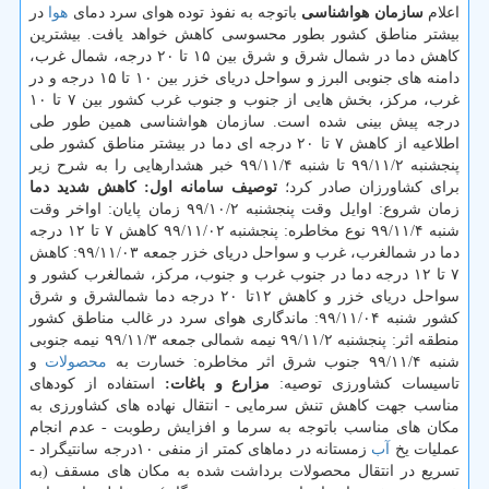
اعلام
سازمان هواشناسی
باتوجه به نفوذ توده هوای سرد دمای
هوا
در
بیشتر مناطق کشور بطور محسوسی کاهش خواهد یافت. بیشترین
کاهش دما در شمال شرق و شرق بین ۱۵ تا ۲۰ درجه، شمال غرب،
دامنه های جنوبی البرز و سواحل دریای خزر بین ۱۰ تا ۱۵ درجه و در
غرب، مرکز، بخش هایی از جنوب و جنوب غرب کشور بین ۷ تا ۱۰
درجه پیش بینی شده است. سازمان هواشناسی همین طور طی
اطلاعیه از کاهش ۷ تا ۲۰ درجه ای دما در بیشتر مناطق کشور طی
پنجشنبه ۹۹/۱۱/۲ تا شنبه ۹۹/۱۱/۴ خبر هشدارهایی را به شرح زیر
برای کشاورزان صادر کرد؛
توصیف سامانه اول: کاهش شدید دما
زمان شروع: اوایل وقت پنجشنبه ۹۹/۱۰/۲ زمان پایان: اواخر وقت
شنبه ۹۹/۱۱/۴ نوع مخاطره: پنجشنبه ۹۹/۱۱/۰۲ کاهش ۷ تا ۱۲ درجه
دما در شمالغرب، غرب و سواحل دریای خزر جمعه ۹۹/۱۱/۰۳: کاهش
۷ تا ۱۲ درجه دما در جنوب غرب و جنوب، مرکز، شمالغرب کشور و
سواحل دریای خزر و کاهش ۱۲تا ۲۰ درجه دما شمالشرق و شرق
کشور شنبه ۹۹/۱۱/۰۴: ماندگاری هوای سرد در غالب مناطق کشور
منطقه اثر: پنجشنبه ۹۹/۱۱/۲ نیمه شمالی جمعه ۹۹/۱۱/۳ نیمه جنوبی
شنبه ۹۹/۱۱/۴ جنوب شرق اثر مخاطره: خسارت به
محصولات
و
تاسیسات کشاورزی توصیه:
مزارع و باغات:
استفاده از کودهای
مناسب جهت کاهش تنش سرمایی - انتقال نهاده های کشاورزی به
مکان های مناسب باتوجه به سرما و افزایش رطوبت - عدم انجام
عملیات یخ
آب
زمستانه در دماهای کمتر از منفی ۱۰درجه سانتیگراد -
تسریع در انتقال محصولات برداشت شده به مکان های مسقف (به