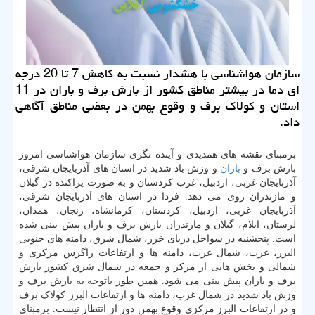
سازمان هواشناسی با هشدار نسبت به کاهش 7 تا 20 درجه
ای دما در بیشتر مناطق کشور از بارش برف و باران در 11
استان و کولاک برف و وقوع بهمن در بعضی مناطق آگاهی
داد.
برمبنای نقشه های همدیدی و آینده نگری سازمان هواشناسی امروز
بارش برف و
باران
و وزش باد شدید در استان های آذربایجان شرقی،
آذربایجان غربی، اردبیل، غرب کردستان و به صورت پراکنده در گیلان
و مازندران روی می دهد. فردا در استان های آذربایجان شرقی،
آذربایجان غربی، اردبیل، کردستان، کرمانشاه، زنجان، همدان،
لرستان، ایلام، گیلان و مازندران بارش برف و باران پیش بینی شده
است. پنجشنبه در سواحل دریای خزر، شمال شرق، دامنه های جنوبی
البرز، غرب، شمال غرب، دامنه ها و ارتفاعات زاگرس مرکزی و
شمالی و بخش هایی از مرکز و جمعه در شمال شرق کشور بارش
برف و باران پیش بینی می شود. همین طور باتوجه به بارش برف و
وزش باد شدید در شمال غرب، دامنه ها و ارتفاعات البرز کولاک برف
و در ارتفاعات البرز مرکزی وقوع بهمن دور از انتظار نیست. برمبنای