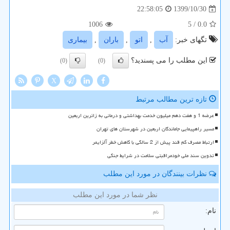
1399/10/30
22:58:05
1006
/ 5
0.0
تگهای خبر:
آب
,
اتو
,
باران
,
بیماری
این مطلب را می پسندید؟
(0)
(0)
X
تازه ترین مطالب مرتبط
عرضه 1 و هفت دهم میلیون خدمت بهداشتی و درمانی به زائرین اربعین
مسیر راهپیمایی جاماندگان اربعین در شهرستان های تهران
ارتباط مصرف کم قند پیش از 2 سالگی با کاهش خطر آلزایمر
تدوین سند ملی خودمراقبتی سلامت در شرایط جنگی
نظرات بینندگان در مورد این مطلب
نظر شما در مورد این مطلب
نام: