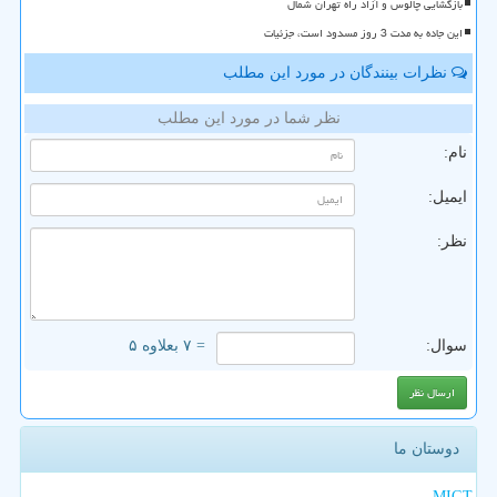
بازگشایی چالوس و آزاد راه تهران شمال
این جاده به مدت 3 روز مسدود است، جزئیات
نظرات بینندگان در مورد این مطلب
نظر شما در مورد این مطلب
نام:
ایمیل:
نظر:
سوال:
= ۷ بعلاوه ۵
دوستان ما
MIGT