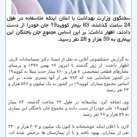
سخنگوی وزارت بهداشت با اعلان اینکه متاسفانه در طول
24 ساعت گذشته، 83 بیمار کووید19 جان خودرا از دست
دادند، اظهار داشت: بر این اساس مجموع جان باختگان این
بیماری به 59 هزار و 28 نفر رسید.
به گزارش خشکشوئی آنلاین به نقل از ایسنا، دکتر سیماسادات لاری،
اظهار داشت: از روز گذشته تا امروز ۲۷ بهمن ۱۳۹۹ و برمبنای
معیارهای قطعی تشخیصی، ۷ هزار و ۷۶۰ بیمار جدید مبتلا به کووید۱۹
در کشور شناسایی شد که ۷۸۴ نفر از آنها بستری شدند. بر این
اساس مجموع بیماران کووید۱۹ در کشور به یک میلیون و ۵۲۶ هزار و
۲۳ نفر رسید.
وی اضافه کرد: متاسفانه در طول ۲۴ ساعت گذشته، ۸۳ بیمار
کووید۱۹ جان خودرا از دست دادند و مجموع جان باختگان این بیماری
به ۵۹ هزار و ۲۸ نفر رسید.
لاری با اعلان اینکه خوشبختانه تا کنون یک میلیون و ۳۰۴ هزار و ۳۳۰
نفر از بیماران، بهبود یافته و یا از بیمارستان ها ترخیص شده اند،