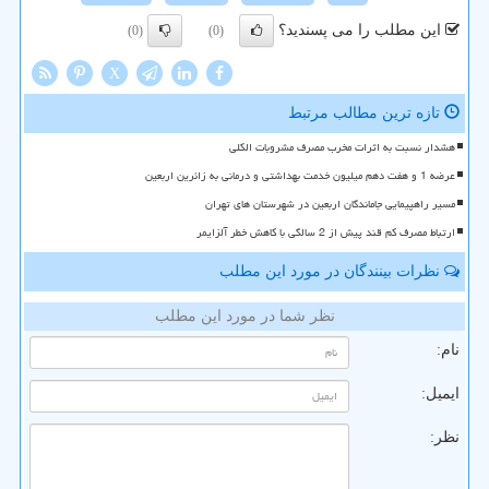
این مطلب را می پسندید؟
(0)
(0)
X
تازه ترین مطالب مرتبط
هشدار نسبت به اثرات مخرب مصرف مشروبات الکلی
عرضه 1 و هفت دهم میلیون خدمت بهداشتی و درمانی به زائرین اربعین
مسیر راهپیمایی جاماندگان اربعین در شهرستان های تهران
ارتباط مصرف کم قند پیش از 2 سالگی با کاهش خطر آلزایمر
نظرات بینندگان در مورد این مطلب
نظر شما در مورد این مطلب
نام:
ایمیل:
نظر: