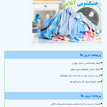
پربیننده ترین ها
اخطار هواشناسی استان تهران
اعلام اسامی عطرهای بدون مجوز
مزیت ورزش پس از مدرسه برای نوجوانان
خطر نانوپلاستیک ها برای کلیه ها
پربحث ترین ها
هشدار نسبت به اثرات مخرب مصرف مشروبات الکلی