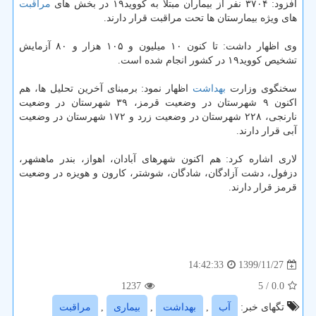
افزود: ۳۷۰۴ نفر از بیماران مبتلا به کووید۱۹ در بخش های
مراقبت
های ویژه بیمارستان ها تحت مراقبت قرار دارند.
وی اظهار داشت: تا کنون ۱۰ میلیون و ۱۰۵ هزار و ۸۰ آزمایش
تشخیص کووید۱۹ در کشور انجام شده است.
سخنگوی وزارت
بهداشت
اظهار نمود: برمبنای آخرین تحلیل ها، هم
اکنون ۹ شهرستان در وضعیت قرمز، ۳۹ شهرستان در وضعیت
نارنجی، ۲۲۸ شهرستان در وضعیت زرد و ۱۷۲ شهرستان در وضعیت
آبی قرار دارند.
لاری اشاره کرد: هم اکنون شهرهای آبادان، اهواز، بندر ماهشهر،
دزفول، دشت آزادگان، شادگان، شوشتر، کارون و هویزه در وضعیت
قرمز قرار دارند.
1399/11/27
14:42:33
1237
/ 5
0.0
تگهای خبر:
آب
,
بهداشت
,
بیماری
,
مراقبت