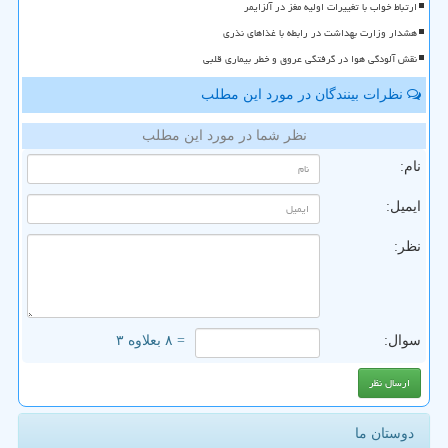
ارتباط خواب با تغییرات اولیه مغز در آلزایمر
هشدار وزارت بهداشت در رابطه با غذاهای نذری
نقش آلودگی هوا در گرفتگی عروق و خطر بیماری قلبی
نظرات بینندگان در مورد این مطلب
نظر شما در مورد این مطلب
نام:
ایمیل:
نظر:
سوال:
= ۸ بعلاوه ۳
دوستان ما