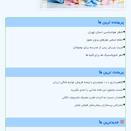
پربیننده ترین ها
اخطار هواشناسی استان تهران
اعلام اسامی عطرهای بدون مجوز
مزیت ورزش پس از مدرسه برای نوجوانان
خطر نانوپلاستیک ها برای کلیه ها
پربحث ترین ها
کلاهبرداری ۱۰۰ میلیاردی با وعده فروش لوازم خانگی ارزان
شست وشوی این ماده غذایی را جدی بگیرید
هشدار نسبت به اثرات مخرب مصرف مشروبات الکلی
اعتراض پرستاران بیمارستان فیاض بخش
جدیدترین ها