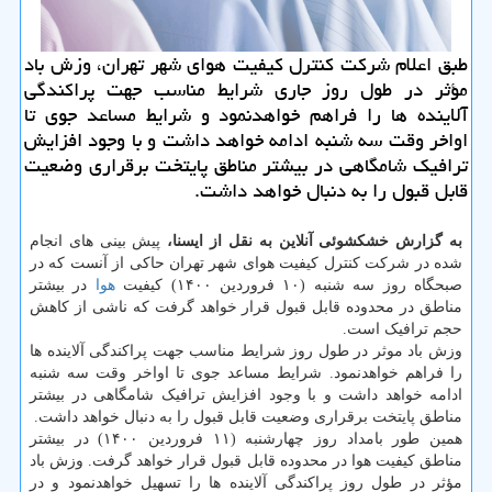
طبق اعلام شرکت کنترل کیفیت هوای شهر تهران، وزش باد
مؤثر در طول روز جاری شرایط مناسب جهت پراکندگی
آلاینده ها را فراهم خواهدنمود و شرایط مساعد جوی تا
اواخر وقت سه شنبه ادامه خواهد داشت و با وجود افزایش
ترافیک شامگاهی در بیشتر مناطق پایتخت برقراری وضعیت
قابل قبول را به دنبال خواهد داشت.
به گزارش خشکشوئی آنلاین به نقل از ایسنا،
پیش بینی های انجام
شده در شرکت کنترل کیفیت هوای شهر تهران حاکی از آنست که در
صبحگاه روز سه شنبه (۱۰ فروردین ۱۴۰۰) کیفیت
هوا
در بیشتر
مناطق در محدوده قابل قبول قرار خواهد گرفت که ناشی از کاهش
حجم ترافیک است.
وزش باد موثر در طول روز شرایط مناسب جهت پراکندگی آلاینده ها
را فراهم خواهدنمود. شرایط مساعد جوی تا اواخر وقت سه شنبه
ادامه خواهد داشت و با وجود افزایش ترافیک شامگاهی در بیشتر
مناطق پایتخت برقراری وضعیت قابل قبول را به دنبال خواهد داشت.
همین طور بامداد روز چهارشنبه (۱۱ فروردین ۱۴۰۰) در بیشتر
مناطق کیفیت هوا در محدوده قابل قبول قرار خواهد گرفت. وزش باد
مؤثر در طول روز پراکندگی آلاینده ها را تسهیل خواهدنمود و در