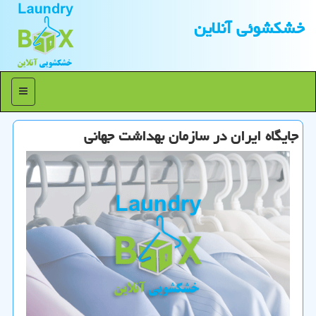
خشكشوئی آنلاین
منو
جایگاه ایران در سازمان بهداشت جهانی