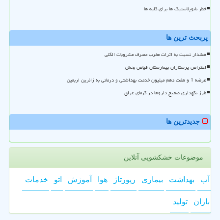
خطر نانوپلاستیک ها برای کلیه ها
پربحث ترین ها
هشدار نسبت به اثرات مخرب مصرف مشروبات الکلی
اعتراض پرستاران بیمارستان فیاض بخش
عرضه 1 و هفت دهم میلیون خدمت بهداشتی و درمانی به زائرین اربعین
طرز نگهداری صحیح داروها در گرمای عراق
جدیدترین ها
موضوعات خشکشویی آنلاین
آب
بهداشت
بیماری
رپورتاژ
هوا
آموزش
اتو
خدمات
باران
تولید