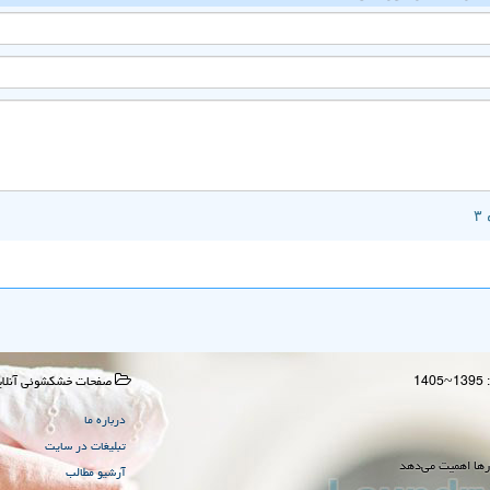
صفحات خشكشوئی آنلای
درباره ما
تبلیغات در سایت
رها اهمیت می‌دهد
آرشیو مطالب