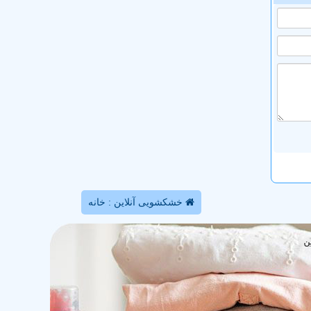
خشکشویی آنلاین : خانه
ن