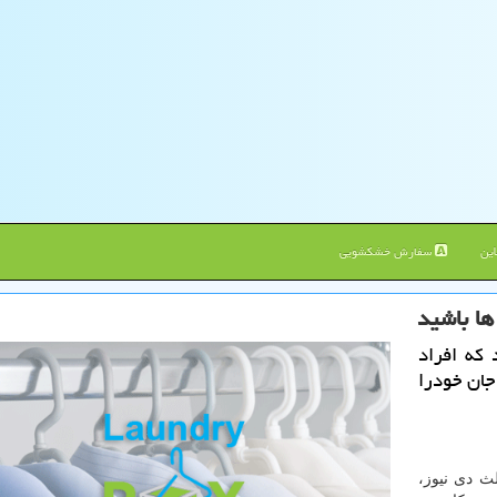
ین
سفارش خشکشویی
ا باشید
که افراد
ان خودرا
ث دی نیوز،