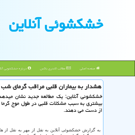
خشكشوئی آنلاین
صفحه اصلی
مطالب لاندری باکس
درباره خشکشویی آنلا
هشدار به بیماران قلبی مراقب گرمای شب ه
خشکشوئی آنلاین: یک مطالعه جدید نشان میدهد 
بیشتری به سبب مشکلات قلبی در طول موج گرما ج
از دست می دهند.
به گزارش خشکشوئی آنلاین به نقل از مهر به نقل از هل