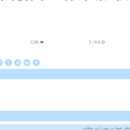
1238
/ 5
0.0
X
ظر شما در مورد این مطلب